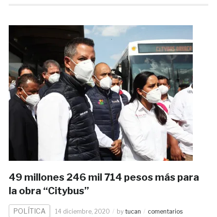
49 millones 246 mil 714 pesos más para
la obra “Citybus”
POLÍTICA
14 diciembre, 2020
by
tucan
comentarios