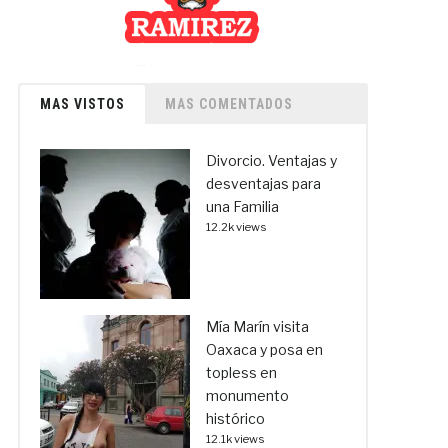
MAS VISTOS
MAS COMENTADOS
Divorcio. Ventajas y
desventajas para
una Familia
12.2k views
Mía Marín visita
Oaxaca y posa en
topless en
monumento
histórico
12.1k views