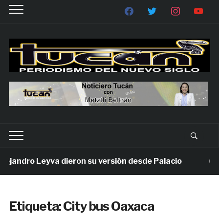
jandro Leyva dieron su versión desde Palacio
6 día
Etiqueta:
City bus Oaxaca