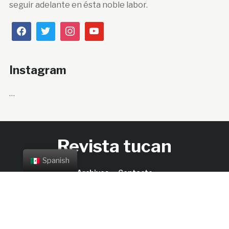
seguir adelante en ésta noble labor.
Instagram
…
Revista tucan
Spanish
Archivos
Contacto
Copyright © 2026 Revista tucan.
Designed by
Verde
Antequera