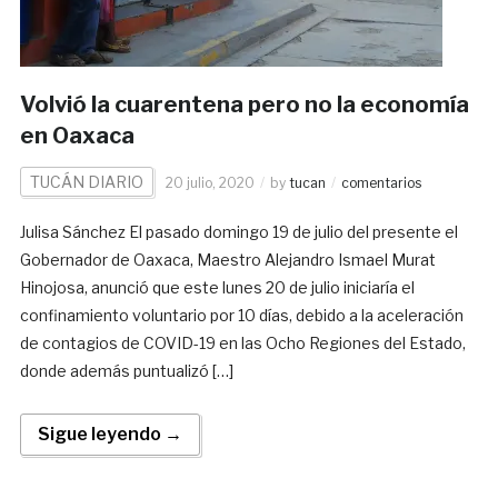
Volvió la cuarentena pero no la economía
en Oaxaca
TUCÁN DIARIO
20 julio, 2020
by
tucan
comentarios
Julisa Sánchez El pasado domingo 19 de julio del presente el
Gobernador de Oaxaca, Maestro Alejandro Ismael Murat
Hinojosa, anunció que este lunes 20 de julio iniciaría el
confinamiento voluntario por 10 días, debido a la aceleración
de contagios de COVID-19 en las Ocho Regiones del Estado,
donde además puntualizó […]
Sigue leyendo →