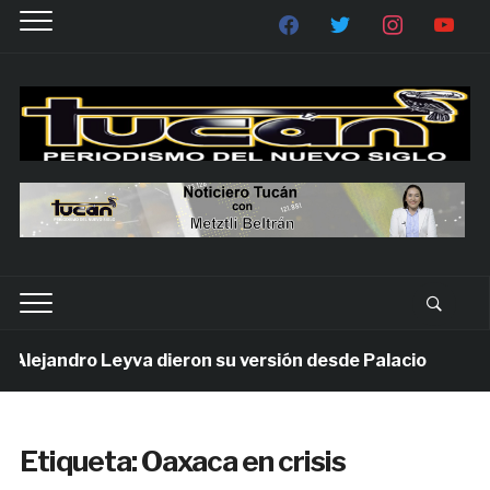
ejandro Leyva dieron su versión desde Palacio
1 s
Etiqueta:
Oaxaca en crisis