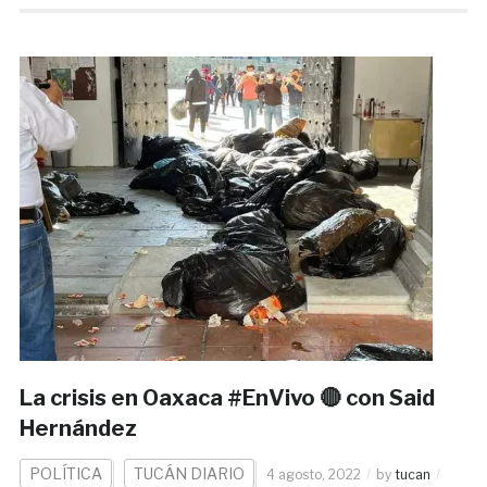
La crisis en Oaxaca #EnVivo 🔴 con Said
Hernández
POLÍTICA
TUCÁN DIARIO
4 agosto, 2022
by
tucan