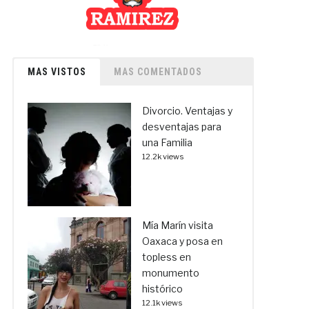
MAS VISTOS
MAS COMENTADOS
Divorcio. Ventajas y
desventajas para
una Familia
12.2k views
Mía Marín visita
Oaxaca y posa en
topless en
monumento
histórico
12.1k views