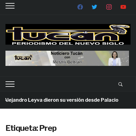
lejandro Leyva dieron su versión desde Palacio
1 s
Etiqueta:
Prep