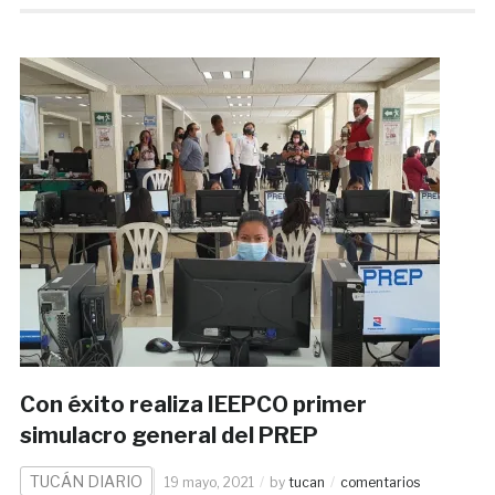
Con éxito realiza IEEPCO primer
simulacro general del PREP
TUCÁN DIARIO
19 mayo, 2021
by
tucan
comentarios