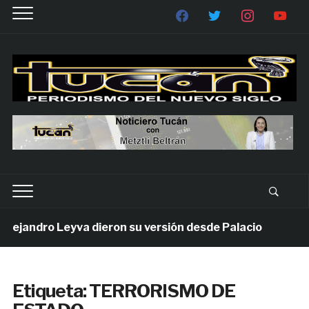
ejandro Leyva dieron su versión desde Palacio
1 s
Etiqueta:
TERRORISMO DE