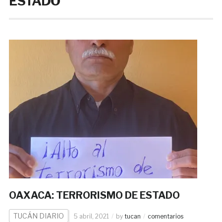
ESTADO
OAXACA: TERRORISMO DE ESTADO
TUCÁN DIARIO
5 abril, 2021
by
tucan
comentarios