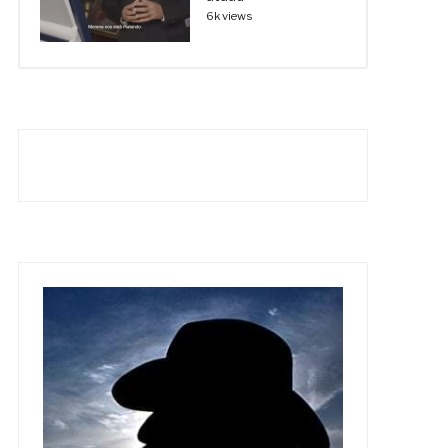
6k views