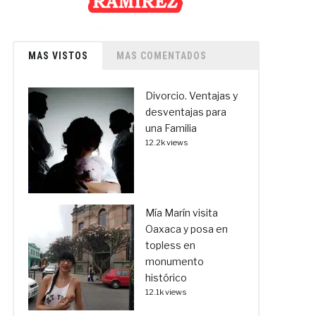
MAS VISTOS
MAS COMENTADOS
Divorcio. Ventajas y
desventajas para
una Familia
12.2k views
Mía Marín visita
Oaxaca y posa en
topless en
monumento
histórico
12.1k views