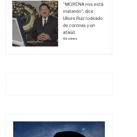
“MORENA nos está
matando”, dice
Ulises Ruiz rodeado
de coronas y un
ataúd
6k views