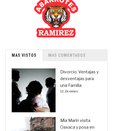
MAS VISTOS
MAS COMENTADOS
Divorcio. Ventajas y
desventajas para
una Familia
12.2k views
Mía Marín visita
Oaxaca y posa en