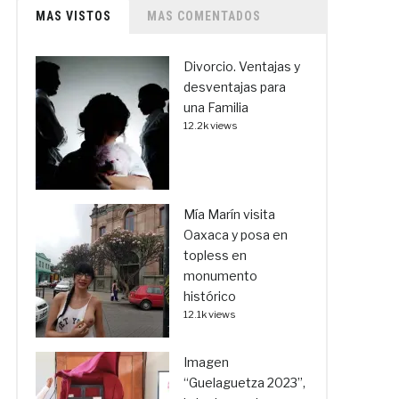
MAS VISTOS
MAS COMENTADOS
Divorcio. Ventajas y
desventajas para
una Familia
12.2k views
Mía Marín visita
Oaxaca y posa en
topless en
monumento
histórico
12.1k views
Imagen
“Guelaguetza 2023”,