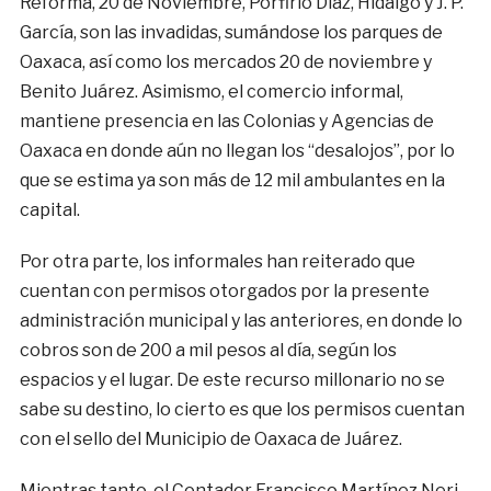
Reforma, 20 de Noviembre, Porfirio Díaz, Hidalgo y J. P.
García, son las invadidas, sumándose los parques de
Oaxaca, así como los mercados 20 de noviembre y
Benito Juárez. Asimismo, el comercio informal,
mantiene presencia en las Colonias y Agencias de
Oaxaca en donde aún no llegan los “desalojos”, por lo
que se estima ya son más de 12 mil ambulantes en la
capital.
Por otra parte, los informales han reiterado que
cuentan con permisos otorgados por la presente
administración municipal y las anteriores, en donde lo
cobros son de 200 a mil pesos al día, según los
espacios y el lugar. De este recurso millonario no se
sabe su destino, lo cierto es que los permisos cuentan
con el sello del Municipio de Oaxaca de Juárez.
Mientras tanto, el Contador Francisco Martínez Neri,