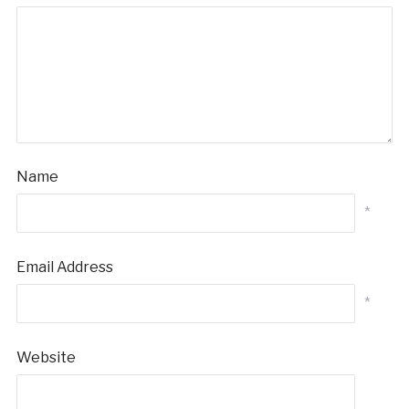
Name
*
Email Address
*
Website