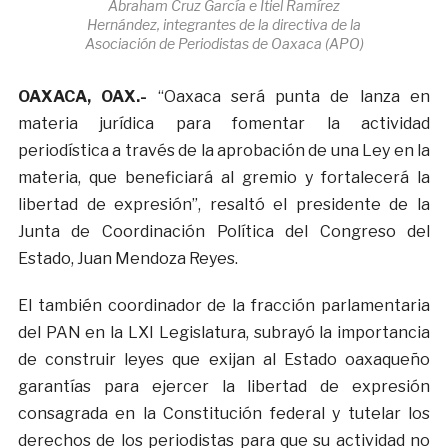
Abraham Cruz García e Itiel Ramírez
Hernández, integrantes de la directiva de la
Asociación de Periodistas de Oaxaca (APO)
OAXACA, OAX.-
“Oaxaca será punta de lanza en
materia jurídica para fomentar la actividad
periodística a través de la aprobación de una Ley en la
materia, que beneficiará al gremio y fortalecerá la
libertad de expresión”, resaltó el presidente de la
Junta de Coordinación Política del Congreso del
Estado, Juan Mendoza Reyes.
El también coordinador de la fracción parlamentaria
del PAN en la LXI Legislatura, subrayó la importancia
de construir leyes que exijan al Estado oaxaqueño
garantías para ejercer la libertad de expresión
consagrada en la Constitución federal y tutelar los
derechos de los periodistas para que su actividad no