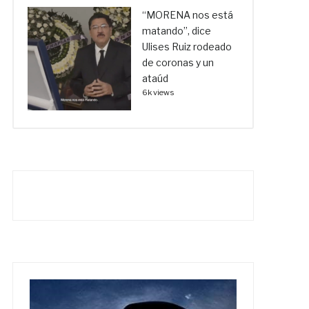
“MORENA nos está
matando”, dice
Ulises Ruiz rodeado
de coronas y un
ataúd
6k views