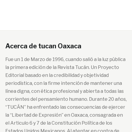
Acerca de tucan Oaxaca
Fue un 1 de Marzo de 1996, cuando salió a la luz pública
la primera edición de la Revista Tucán. Un Proyecto
Editorial basado en la credibilidad y objetividad
periodística, con la firme intención de mantener una
línea digna, con ética profesional y abierta a todas las
corrientes del pensamiento humano. Durante 20 años,
“TUCÁN” ha enfrentado las consecuencias de ejercer
la “Libertad de Expresión” en Oaxaca, consagrada en
el Articulo 6 y 7 de la Constitución Política de los
Estados Unidos Mexicanos. Al atentar en contra de