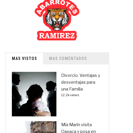
MAS VISTOS
MAS COMENTADOS
Divorcio. Ventajas y
desventajas para
una Familia
12.2k views
Mía Marín visita
Oaxaca y posa en