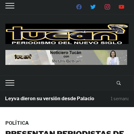
yva dieron su versión desde Palacio
1 semana ago
POLÍTICA
PRESENTAN PERIODISTAS DE