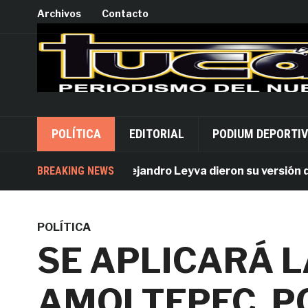
Archivos
Contacto
POLÍTICA
EDITORIAL
PODIUM DEPORTI
Acusados por Alejandro Leyva dieron su versión desde
BREAKING NEWS
POLÍTICA
SE APLICARÁ L
AMOLTEPEC, P