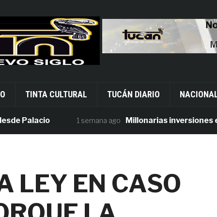
VO
TINTA CULTURAL
TUCÁN DIARIO
NACIONA
 Palacio
Millonarias inversiones en se
1 semana ago
A LEY EN CASO
ORQUE LA