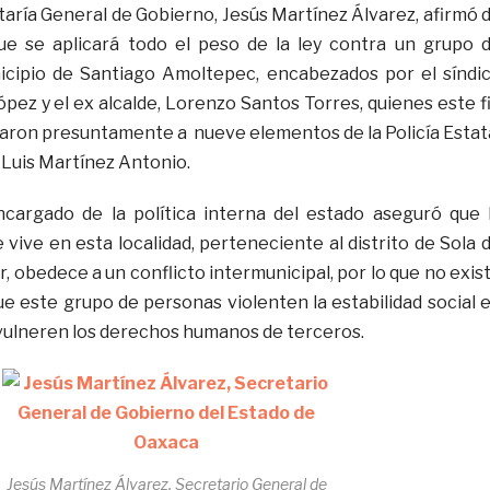
retaría General de Gobierno, Jesús Martínez Álvarez, afirmó 
e se aplicará todo el peso de la ley contra un grupo 
icipio de Santiago Amoltepec, encabezados por el síndi
ópez y el ex alcalde, Lorenzo Santos Torres, quienes este f
ron presuntamente a nueve elementos de la Policía Estat
e Luis Martínez Antonio.
ncargado de la política interna del estado aseguró que 
vive en esta localidad, perteneciente al distrito de Sola 
ur, obedece a un conflicto intermunicipal, por lo que no exis
ue este grupo de personas violenten la estabilidad social 
 vulneren los derechos humanos de terceros.
Jesús Martínez Álvarez, Secretario General de