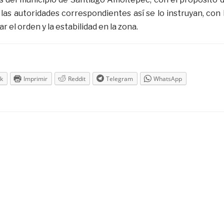
 las autoridades correspondientes así se lo instruyan, con 
ar el orden y la estabilidad en la zona.
k
Imprimir
Reddit
Telegram
WhatsApp