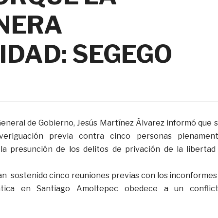
NERA
IDAD: SEGEGO
General de Gobierno, Jesús Martínez Álvarez informó que 
averiguación previa contra cinco personas plenamen
 la presunción de los delitos de privación de la libertad
n sostenido cinco reuniones previas con los inconformes
ática en Santiago Amoltepec obedece a un conflic