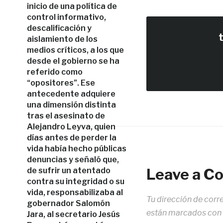
inicio de una política de
control informativo,
descalificación y
aislamiento de los
medios críticos, a los que
desde el gobierno se ha
referido como
“opositores”. Ese
antecedente adquiere
una dimensión distinta
tras el asesinato de
Alejandro Leyva, quien
días antes de perder la
vida había hecho públicas
denuncias y señaló que,
Leave a 
de sufrir un atentado
contra su integridad o su
vida, responsabilizaba al
Tu dirección de corr
gobernador Salomón
están marcados con
Jara, al secretario Jesús