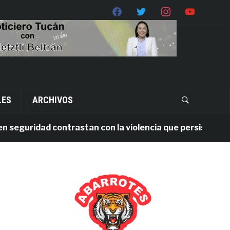
LES
ARCHIVOS
guridad contrastan con la violencia que persiste en Oaxa