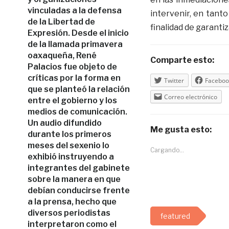
vinculadas a la defensa
intervenir, en tanto
de la Libertad de
finalidad de garantiz
Expresión. Desde el inicio
de la llamada primavera
oaxaqueña, René
Comparte esto:
Palacios fue objeto de
críticas por la forma en
Twitter
Faceboo
que se planteó la relación
Correo electrónico
entre el gobierno y los
medios de comunicación.
Un audio difundido
Me gusta esto:
durante los primeros
meses del sexenio lo
Cargando...
exhibió instruyendo a
integrantes del gabinete
sobre la manera en que
debían conducirse frente
a la prensa, hecho que
diversos periodistas
featured
interpretaron como el