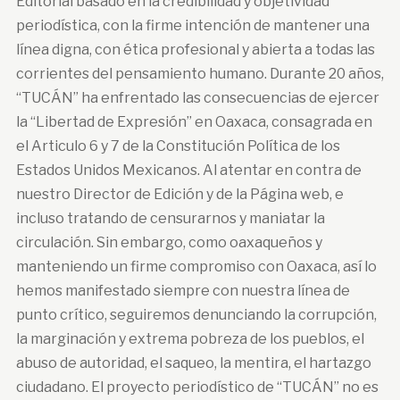
Editorial basado en la credibilidad y objetividad
periodística, con la firme intención de mantener una
línea digna, con ética profesional y abierta a todas las
corrientes del pensamiento humano. Durante 20 años,
“TUCÁN” ha enfrentado las consecuencias de ejercer
la “Libertad de Expresión” en Oaxaca, consagrada en
el Articulo 6 y 7 de la Constitución Política de los
Estados Unidos Mexicanos. Al atentar en contra de
nuestro Director de Edición y de la Página web, e
incluso tratando de censurarnos y maniatar la
circulación. Sin embargo, como oaxaqueños y
manteniendo un firme compromiso con Oaxaca, así lo
hemos manifestado siempre con nuestra línea de
punto crítico, seguiremos denunciando la corrupción,
la marginación y extrema pobreza de los pueblos, el
abuso de autoridad, el saqueo, la mentira, el hartazgo
ciudadano. El proyecto periodístico de “TUCÁN” no es