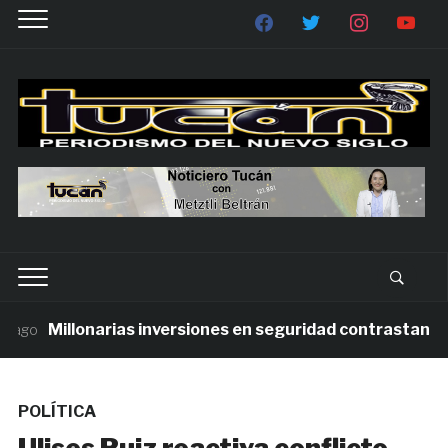
Millonarias inversiones en seguridad contrastan con la
POLÍTICA
Ulises Ruiz reactiva conflicto