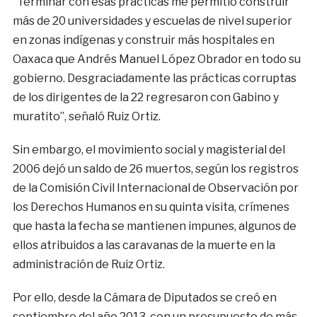
“Terminar con esas prácticas me permitió construir
más de 20 universidades y escuelas de nivel superior
en zonas indígenas y construir más hospitales en
Oaxaca que Andrés Manuel López Obrador en todo su
gobierno. Desgraciadamente las prácticas corruptas
de los dirigentes de la 22 regresaron con Gabino y
muratito”, señaló Ruiz Ortiz.
Sin embargo, el movimiento social y magisterial del
2006 dejó un saldo de 26 muertos, según los registros
de la Comisión Civil Internacional de Observación por
los Derechos Humanos en su quinta visita, crímenes
que hasta la fecha se mantienen impunes, algunos de
ellos atribuidos a las caravanas de la muerte en la
administración de Ruiz Ortiz.
Por ello, desde la Cámara de Diputados se creó en
septiembre del año 2013, con un presupuesto de más