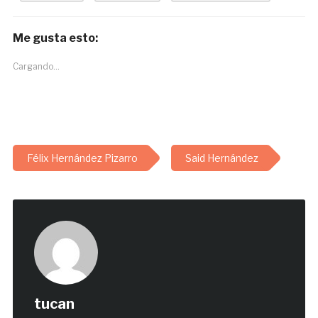
Me gusta esto:
Cargando...
Félix Hernández Pizarro
Said Hernández
tucan