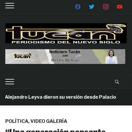
lejandro Leyva dieron su versión desde Palacio
1 
POLÍTICA
,
VIDEO GALERÍA
“Una generación pensante,