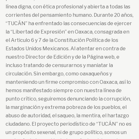
línea digna, con ética profesional y abierta a todas las
corrientes del pensamiento humano. Durante 20 años,
“TUCÁN” ha enfrentado las consecuencias de ejercer
la “Libertad de Expresión” en Oaxaca, consagrada en
el Articulo 6 y 7 de la Constitución Política de los
Estados Unidos Mexicanos. Al atentar en contra de
nuestro Director de Edición y de la Página web, e
incluso tratando de censurarnos y maniatar la
circulación. Sin embargo, como oaxaqueños y
manteniendo un firme compromiso con Oaxaca, así lo
hemos manifestado siempre con nuestra línea de
punto crítico, seguiremos denunciando la corrupción,
la marginación y extrema pobreza de los pueblos, el
abuso de autoridad, el saqueo, la mentira, el hartazgo
ciudadano. El proyecto periodístico de “TUCÁN” no es
un propósito sexenal, ni de grupo político, somos un