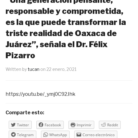
responsable y comprometida,
es la que puede transformar la
triste realidad de Oaxaca de
Juárez”, señala el Dr. Félix
Pizarro
Written by
tucan
on
22 enero, 2021
https://youtu.be/_ymj0C92Jhk
Comparte esto:
Twitter
Facebook
Imprimir
Reddit
Telegram
WhatsApp
Correo electrónico