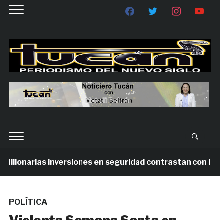
llonarias inversiones en seguridad contrastan con la vio
POLÍTICA
Violenta Semana Santa en