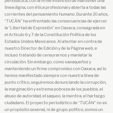
periodística, con la firme intención de mantener una
línea digna, con ética profesional y abierta a todas las
corrientes del pensamiento humano. Durante 20 años,
“TUCÁN” ha enfrentado las consecuencias de ejercer
la “Libertad de Expresión” en Oaxaca, consagrada en
el Articulo 6 y 7 de la Constitución Política de los
Estados Unidos Mexicanos. Al atentar en contra de
nuestro Director de Edición y de la Página web, e
incluso tratando de censurarnos y maniatar la
circulación. Sin embargo, como oaxaqueños y
manteniendo un firme compromiso con Oaxaca, así lo
hemos manifestado siempre con nuestra línea de
punto crítico, seguiremos denunciando la corrupción,
la marginación y extrema pobreza de los pueblos, el
abuso de autoridad, el saqueo, la mentira, el hartazgo
ciudadano. El proyecto periodístico de “TUCÁN” no es
un propósito sexenal, ni de grupo político, somos un