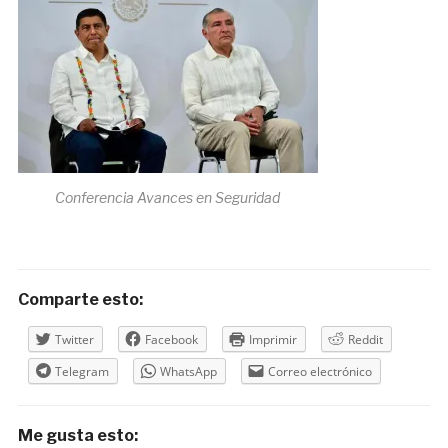
Conferencia Avances en Seguridad
Comparte esto:
Twitter
Facebook
Imprimir
Reddit
Telegram
WhatsApp
Correo electrónico
Me gusta esto: