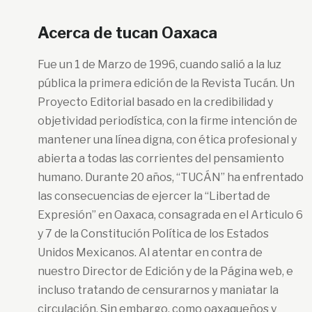
Acerca de tucan Oaxaca
Fue un 1 de Marzo de 1996, cuando salió a la luz
pública la primera edición de la Revista Tucán. Un
Proyecto Editorial basado en la credibilidad y
objetividad periodística, con la firme intención de
mantener una línea digna, con ética profesional y
abierta a todas las corrientes del pensamiento
humano. Durante 20 años, “TUCÁN” ha enfrentado
las consecuencias de ejercer la “Libertad de
Expresión” en Oaxaca, consagrada en el Articulo 6
y 7 de la Constitución Política de los Estados
Unidos Mexicanos. Al atentar en contra de
nuestro Director de Edición y de la Página web, e
incluso tratando de censurarnos y maniatar la
circulación. Sin embargo, como oaxaqueños y