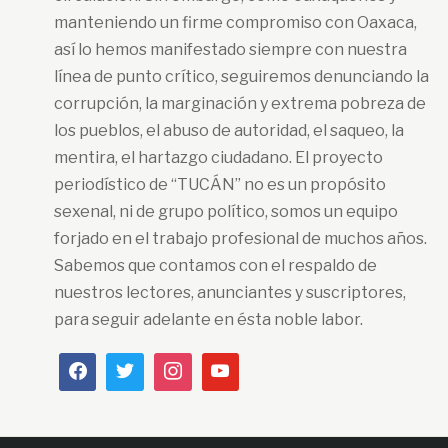
manteniendo un firme compromiso con Oaxaca,
así lo hemos manifestado siempre con nuestra
línea de punto crítico, seguiremos denunciando la
corrupción, la marginación y extrema pobreza de
los pueblos, el abuso de autoridad, el saqueo, la
mentira, el hartazgo ciudadano. El proyecto
periodístico de “TUCÁN” no es un propósito
sexenal, ni de grupo político, somos un equipo
forjado en el trabajo profesional de muchos años.
Sabemos que contamos con el respaldo de
nuestros lectores, anunciantes y suscriptores,
para seguir adelante en ésta noble labor.