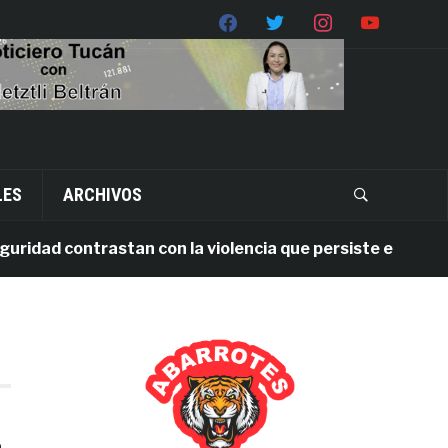
LES
ARCHIVOS
dad contrastan con la violencia que persiste en Oaxaca
,