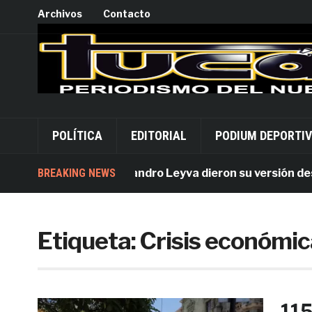
Archivos
Contacto
POLÍTICA
EDITORIAL
PODIUM DEPORTI
Acusados por Alejandro Leyva dieron su versión desde 
BREAKING NEWS
Etiqueta:
Crisis económi
115