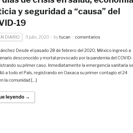
ticia y seguridad a “causa” del
VID-19
N DIARIO
9 julio, 2020
by
tucan
comentarios
 Sánchez Desde el pasado 28 de febrero del 2020, México ingresó a
enario desconocido y mortal provocado por la pandemia del COVID-
gistrando su primer caso. Inmediatamente la emergencia sanitaria s
ió a todo el País, registrando en Oaxaca su primer contagio el 24
n la comunidad […]
ue leyendo →