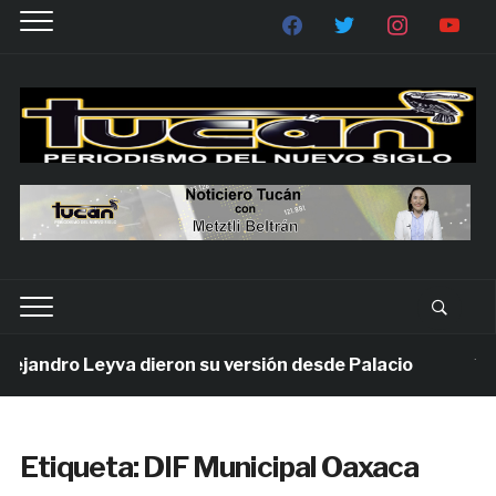
jandro Leyva dieron su versión desde Palacio
7 día
Etiqueta:
DIF Municipal Oaxaca