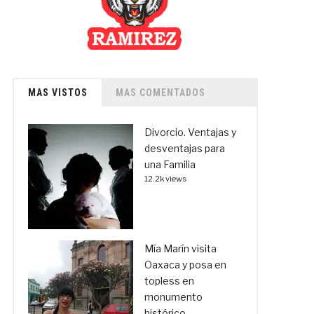
MAS VISTOS
MAS COMENTADOS
Divorcio. Ventajas y
desventajas para
una Familia
12.2k views
Mía Marín visita
Oaxaca y posa en
topless en
monumento
histórico