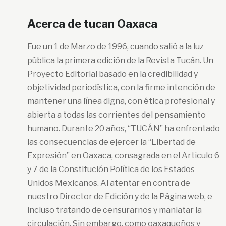
Acerca de tucan Oaxaca
Fue un 1 de Marzo de 1996, cuando salió a la luz
pública la primera edición de la Revista Tucán. Un
Proyecto Editorial basado en la credibilidad y
objetividad periodística, con la firme intención de
mantener una línea digna, con ética profesional y
abierta a todas las corrientes del pensamiento
humano. Durante 20 años, “TUCÁN” ha enfrentado
las consecuencias de ejercer la “Libertad de
Expresión” en Oaxaca, consagrada en el Articulo 6
y 7 de la Constitución Política de los Estados
Unidos Mexicanos. Al atentar en contra de
nuestro Director de Edición y de la Página web, e
incluso tratando de censurarnos y maniatar la
circulación. Sin embargo, como oaxaqueños y