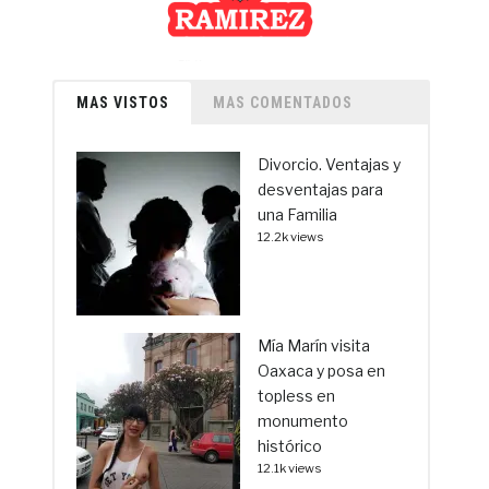
MAS VISTOS
MAS COMENTADOS
Divorcio. Ventajas y
desventajas para
una Familia
12.2k views
Mía Marín visita
Oaxaca y posa en
topless en
monumento
histórico
12.1k views