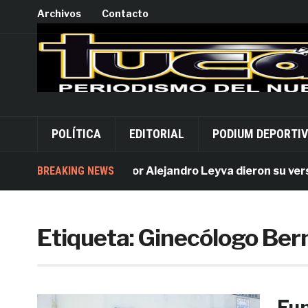
Archivos
Contacto
POLÍTICA
EDITORIAL
PODIUM DEPORTI
BREAKING NEWS
Acusados por Alejandro Leyva dieron su versión 
Etiqueta:
Ginecólogo Ber
Fun