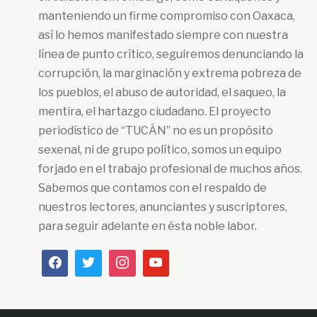
manteniendo un firme compromiso con Oaxaca,
así lo hemos manifestado siempre con nuestra
línea de punto crítico, seguiremos denunciando la
corrupción, la marginación y extrema pobreza de
los pueblos, el abuso de autoridad, el saqueo, la
mentira, el hartazgo ciudadano. El proyecto
periodístico de “TUCÁN” no es un propósito
sexenal, ni de grupo político, somos un equipo
forjado en el trabajo profesional de muchos años.
Sabemos que contamos con el respaldo de
nuestros lectores, anunciantes y suscriptores,
para seguir adelante en ésta noble labor.