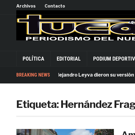
Archivos
Contacto
POLÍTICA
EDITORIAL
PODIUM DEPORTI
Acusados por Alejandro Leyva dieron su versión des
BREAKING NEWS
Etiqueta:
Hernández Fra
Amb