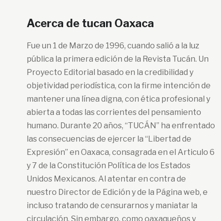
Acerca de tucan Oaxaca
Fue un 1 de Marzo de 1996, cuando salió a la luz
pública la primera edición de la Revista Tucán. Un
Proyecto Editorial basado en la credibilidad y
objetividad periodística, con la firme intención de
mantener una línea digna, con ética profesional y
abierta a todas las corrientes del pensamiento
humano. Durante 20 años, “TUCÁN” ha enfrentado
las consecuencias de ejercer la “Libertad de
Expresión” en Oaxaca, consagrada en el Articulo 6
y 7 de la Constitución Política de los Estados
Unidos Mexicanos. Al atentar en contra de
nuestro Director de Edición y de la Página web, e
incluso tratando de censurarnos y maniatar la
circulación. Sin embargo, como oaxaqueños y