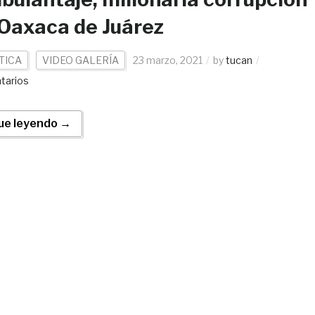
Oaxaca de Juárez
TICA
VIDEO GALERÍA
23 marzo, 2021
by
tucan
tarios
ue leyendo →