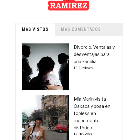
MAS VISTOS
MAS COMENTADOS
Divorcio. Ventajas y
desventajas para
una Familia
12.2k views
Mía Marín visita
Oaxaca y posa en
topless en
monumento
histórico
12.1k views