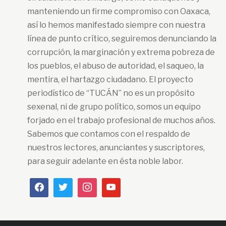
manteniendo un firme compromiso con Oaxaca,
así lo hemos manifestado siempre con nuestra
línea de punto crítico, seguiremos denunciando la
corrupción, la marginación y extrema pobreza de
los pueblos, el abuso de autoridad, el saqueo, la
mentira, el hartazgo ciudadano. El proyecto
periodístico de “TUCÁN” no es un propósito
sexenal, ni de grupo político, somos un equipo
forjado en el trabajo profesional de muchos años.
Sabemos que contamos con el respaldo de
nuestros lectores, anunciantes y suscriptores,
para seguir adelante en ésta noble labor.