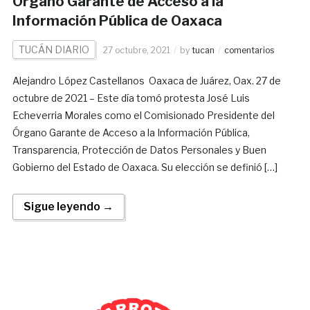
Órgano Garante de Acceso a la
Información Pública de Oaxaca
TUCÁN DIARIO
27 octubre, 2021
by
tucan
comentarios
Alejandro López Castellanos Oaxaca de Juárez, Oax. 27 de
octubre de 2021 – Este día tomó protesta José Luis
Echeverria Morales como el Comisionado Presidente del
Órgano Garante de Acceso a la Información Pública,
Transparencia, Protección de Datos Personales y Buen
Gobierno del Estado de Oaxaca. Su elección se definió […]
Sigue leyendo →