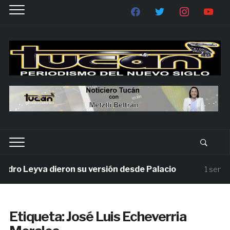
ro Leyva dieron su versión desde Palacio
1 semana 
Etiqueta:
José Luis Echeverria