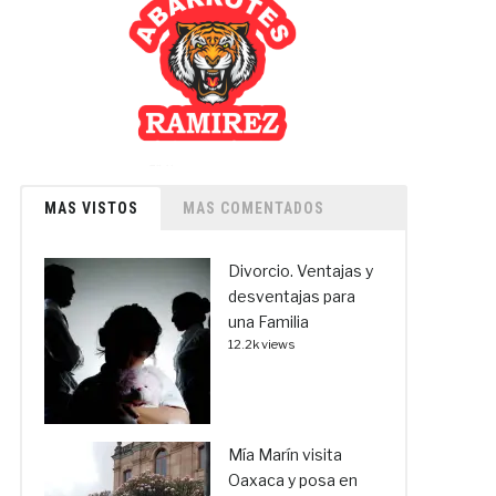
MAS VISTOS
MAS COMENTADOS
Divorcio. Ventajas y
desventajas para
una Familia
12.2k views
Mía Marín visita
Oaxaca y posa en