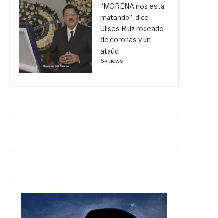
“MORENA nos está
matando”, dice
Ulises Ruiz rodeado
de coronas y un
ataúd
6k views