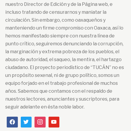
nuestro Director de Edición y de la Página web, e
incluso tratando de censurarnos y maniatar la
circulación. Sin embargo, como oaxaqueños y
manteniendo un firme compromiso con Oaxaca, así lo
hemos manifestado siempre con nuestra línea de
punto crítico, seguiremos denunciando la corrupción,
la marginación y extrema pobreza de los pueblos, el
abuso de autoridad, el saqueo, la mentira, el hartazgo
ciudadano. El proyecto periodístico de “TUCÁN” no es
un propósito sexenal, ni de grupo político, somos un
equipo forjado en el trabajo profesional de muchos
años. Sabemos que contamos con el respaldo de
nuestros lectores, anunciantes y suscriptores, para
seguir adelante en ésta noble labor.