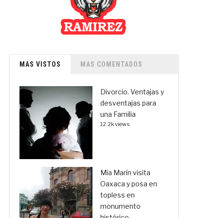
MAS VISTOS
MAS COMENTADOS
Divorcio. Ventajas y
desventajas para
una Familia
12.2k views
Mía Marín visita
Oaxaca y posa en
topless en
monumento
histórico