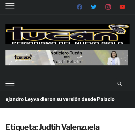
ejandro Leyva dieron su versión desde Palacio
1 se
Etiqueta:
Judtih Valenzuela