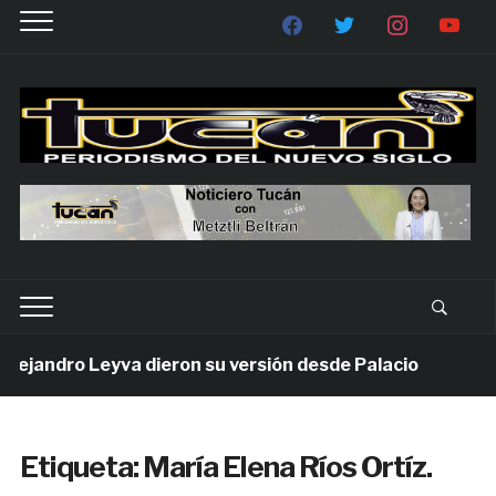
jandro Leyva dieron su versión desde Palacio
1 se
Etiqueta:
María Elena Ríos Ortíz.