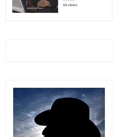
6k views