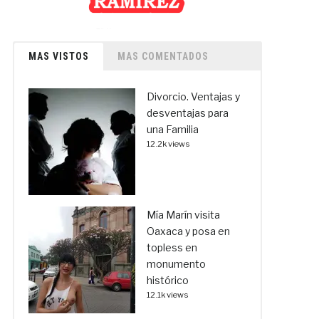
MAS VISTOS
MAS COMENTADOS
Divorcio. Ventajas y
desventajas para
una Familia
12.2k views
Mía Marín visita
Oaxaca y posa en
topless en
monumento
histórico
12.1k views