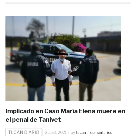
Implicado en Caso María Elena muere en
el penal de Tanivet
TUCÁN DIARIO
2 abril, 2021
by
tucan
comentarios