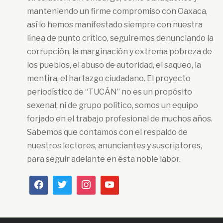
manteniendo un firme compromiso con Oaxaca,
así lo hemos manifestado siempre con nuestra
línea de punto crítico, seguiremos denunciando la
corrupción, la marginación y extrema pobreza de
los pueblos, el abuso de autoridad, el saqueo, la
mentira, el hartazgo ciudadano. El proyecto
periodístico de “TUCÁN” no es un propósito
sexenal, ni de grupo político, somos un equipo
forjado en el trabajo profesional de muchos años.
Sabemos que contamos con el respaldo de
nuestros lectores, anunciantes y suscriptores,
para seguir adelante en ésta noble labor.