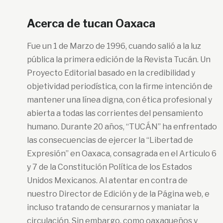
Acerca de tucan Oaxaca
Fue un 1 de Marzo de 1996, cuando salió a la luz
pública la primera edición de la Revista Tucán. Un
Proyecto Editorial basado en la credibilidad y
objetividad periodística, con la firme intención de
mantener una línea digna, con ética profesional y
abierta a todas las corrientes del pensamiento
humano. Durante 20 años, “TUCÁN” ha enfrentado
las consecuencias de ejercer la “Libertad de
Expresión” en Oaxaca, consagrada en el Articulo 6
y 7 de la Constitución Política de los Estados
Unidos Mexicanos. Al atentar en contra de
nuestro Director de Edición y de la Página web, e
incluso tratando de censurarnos y maniatar la
circulación. Sin embargo, como oaxaqueños y