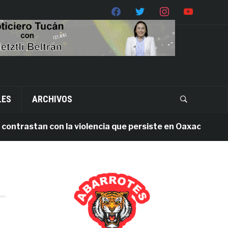
LES
ARCHIVOS
rastan con la violencia que persiste en Oaxaca
1 s