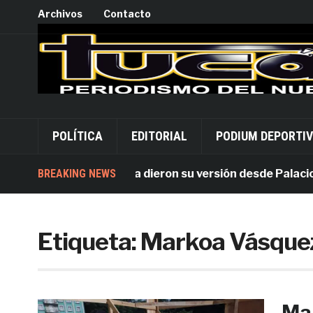
Archivos
Contacto
POLÍTICA
EDITORIAL
PODIUM DEPORTI
por Alejandro Leyva dieron su versión desde Palacio
BREAKING NEWS
Etiqueta:
Markoa Vásque
Mar