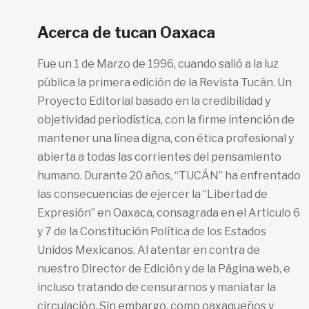
Acerca de tucan Oaxaca
Fue un 1 de Marzo de 1996, cuando salió a la luz
pública la primera edición de la Revista Tucán. Un
Proyecto Editorial basado en la credibilidad y
objetividad periodística, con la firme intención de
mantener una línea digna, con ética profesional y
abierta a todas las corrientes del pensamiento
humano. Durante 20 años, “TUCÁN” ha enfrentado
las consecuencias de ejercer la “Libertad de
Expresión” en Oaxaca, consagrada en el Articulo 6
y 7 de la Constitución Política de los Estados
Unidos Mexicanos. Al atentar en contra de
nuestro Director de Edición y de la Página web, e
incluso tratando de censurarnos y maniatar la
circulación. Sin embargo, como oaxaqueños y