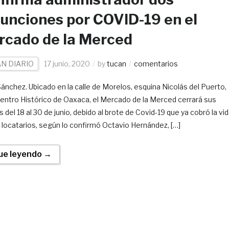
unciones por COVID-19 en el
rcado de la Merced
N DIARIO
17 junio, 2020
by
tucan
comentarios
 Sánchez. Ubicado en la calle de Morelos, esquina Nicolás del Puerto,
Centro Histórico de Oaxaca, el Mercado de la Merced cerrará sus
 del 18 al 30 de junio, debido al brote de Covid-19 que ya cobró la vi
 locatarios, según lo confirmó Octavio Hernández, […]
ue leyendo →