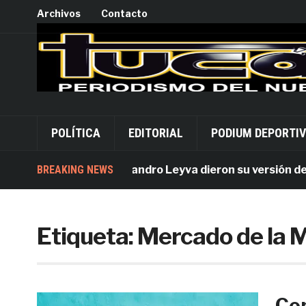
Archivos
Contacto
POLÍTICA
EDITORIAL
PODIUM DEPORTI
Acusados por Alejandro Leyva dieron su versión desde 
BREAKING NEWS
Etiqueta:
Mercado de la 
Con