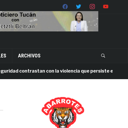
LES
ARCHIVOS
idad contrastan con la violencia que persiste en Oaxaca