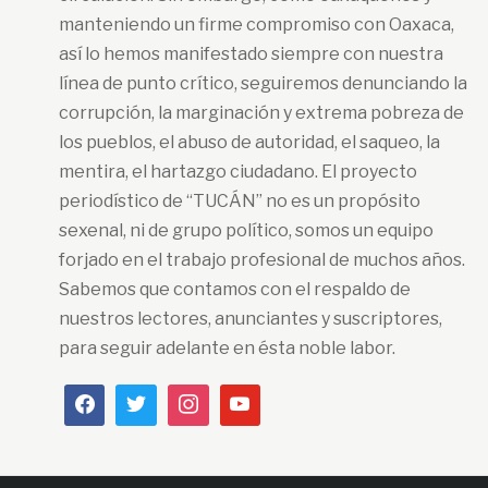
manteniendo un firme compromiso con Oaxaca,
así lo hemos manifestado siempre con nuestra
línea de punto crítico, seguiremos denunciando la
corrupción, la marginación y extrema pobreza de
los pueblos, el abuso de autoridad, el saqueo, la
mentira, el hartazgo ciudadano. El proyecto
periodístico de “TUCÁN” no es un propósito
sexenal, ni de grupo político, somos un equipo
forjado en el trabajo profesional de muchos años.
Sabemos que contamos con el respaldo de
nuestros lectores, anunciantes y suscriptores,
para seguir adelante en ésta noble labor.