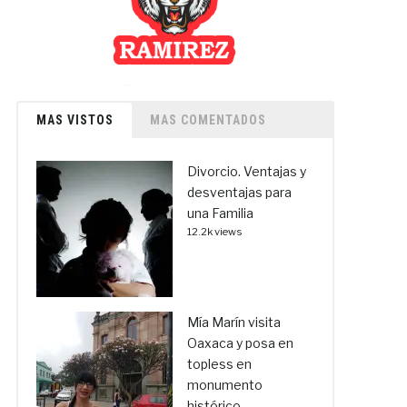
MAS VISTOS
MAS COMENTADOS
Divorcio. Ventajas y
desventajas para
una Familia
12.2k views
Mía Marín visita
Oaxaca y posa en
topless en
monumento
histórico