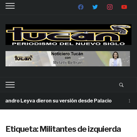
andro Leyva dieron su versión desde Palacio
1 sema
Etiqueta:
Militantes de izquierda