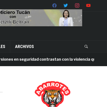
LES
ARCHIVOS
nes en seguridad contrastan con la violencia que persist