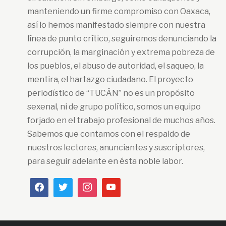
manteniendo un firme compromiso con Oaxaca,
así lo hemos manifestado siempre con nuestra
línea de punto crítico, seguiremos denunciando la
corrupción, la marginación y extrema pobreza de
los pueblos, el abuso de autoridad, el saqueo, la
mentira, el hartazgo ciudadano. El proyecto
periodístico de “TUCÁN” no es un propósito
sexenal, ni de grupo político, somos un equipo
forjado en el trabajo profesional de muchos años.
Sabemos que contamos con el respaldo de
nuestros lectores, anunciantes y suscriptores,
para seguir adelante en ésta noble labor.