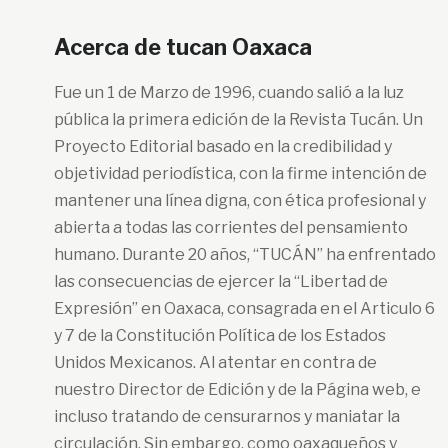
Acerca de tucan Oaxaca
Fue un 1 de Marzo de 1996, cuando salió a la luz
pública la primera edición de la Revista Tucán. Un
Proyecto Editorial basado en la credibilidad y
objetividad periodística, con la firme intención de
mantener una línea digna, con ética profesional y
abierta a todas las corrientes del pensamiento
humano. Durante 20 años, “TUCÁN” ha enfrentado
las consecuencias de ejercer la “Libertad de
Expresión” en Oaxaca, consagrada en el Articulo 6
y 7 de la Constitución Política de los Estados
Unidos Mexicanos. Al atentar en contra de
nuestro Director de Edición y de la Página web, e
incluso tratando de censurarnos y maniatar la
circulación. Sin embargo, como oaxaqueños y