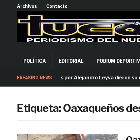
Archivos
Contacto
POLÍTICA
EDITORIAL
PODIUM DEPORTI
BREAKING NEWS
Acusados por Alejandro Leyva dieron su versi
Etiqueta:
Oaxaqueños des
Oa