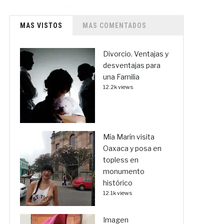
MAS VISTOS
MAS COMENTADOS
Divorcio. Ventajas y
desventajas para
una Familia
12.2k views
Mía Marín visita
Oaxaca y posa en
topless en
monumento
histórico
12.1k views
Imagen