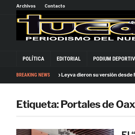
Archivos
Contacto
POLÍTICA
EDITORIAL
PODIUM DEPORTI
usados por Alejandro Leyva dieron su versión desde Pala
BREAKING NEWS
Etiqueta:
Portales de Oa
El 