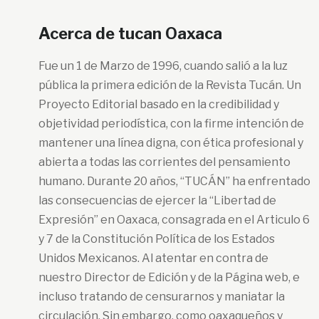
Acerca de tucan Oaxaca
Fue un 1 de Marzo de 1996, cuando salió a la luz
pública la primera edición de la Revista Tucán. Un
Proyecto Editorial basado en la credibilidad y
objetividad periodística, con la firme intención de
mantener una línea digna, con ética profesional y
abierta a todas las corrientes del pensamiento
humano. Durante 20 años, “TUCÁN” ha enfrentado
las consecuencias de ejercer la “Libertad de
Expresión” en Oaxaca, consagrada en el Articulo 6
y 7 de la Constitución Política de los Estados
Unidos Mexicanos. Al atentar en contra de
nuestro Director de Edición y de la Página web, e
incluso tratando de censurarnos y maniatar la
circulación. Sin embargo, como oaxaqueños y