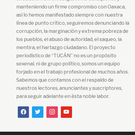
manteniendo un firme compromiso con Oaxaca,
así lo hemos manifestado siempre con nuestra
línea de punto crítico, seguiremos denunciando la
corrupción, la marginación y extrema pobreza de
los pueblos, el abuso de autoridad, el saqueo, la
mentira, el hartazgo ciudadano. El proyecto
periodístico de “TUCÁN” no es un propósito
sexenal, ni de grupo político, somos un equipo
forjado en el trabajo profesional de muchos años.
Sabemos que contamos con el respaldo de
nuestros lectores, anunciantes y suscriptores,
para seguir adelante en ésta noble labor.