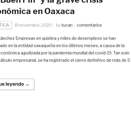
onómica en Oaxaca
TICA
8 noviembre, 2020
by
tucan
comentarios
 Sánchez Empresas en quiebra y miles de desempleos se han
rado en la entidad oaxaqueña en los últimos meses, a causa de la
 económica agudizada por la pandemia mundial del covid-19. Tan solo
cálculo empresarial, se ha registrado el cierre definitivo de más de 5
ue leyendo →