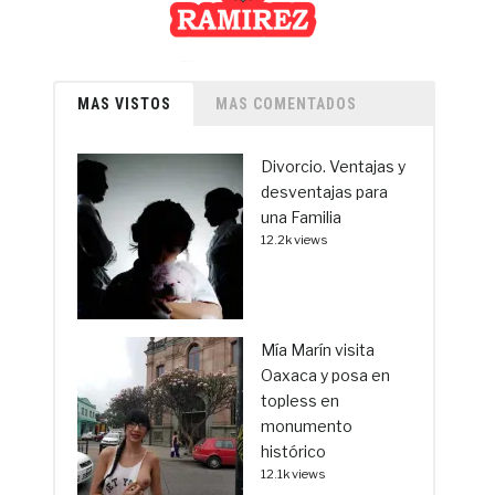
MAS VISTOS
MAS COMENTADOS
Divorcio. Ventajas y
desventajas para
una Familia
12.2k views
Mía Marín visita
Oaxaca y posa en
topless en
monumento
histórico
12.1k views