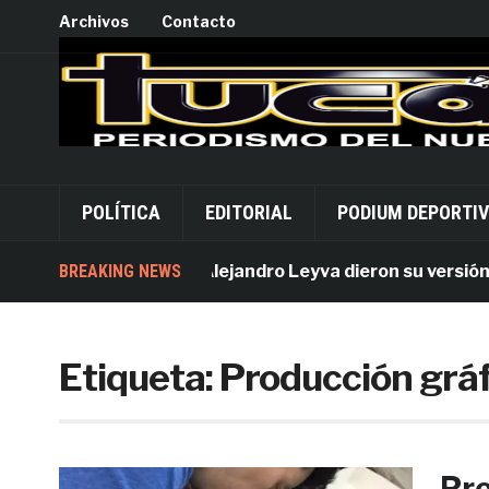
Archivos
Contacto
POLÍTICA
EDITORIAL
PODIUM DEPORTI
Acusados por Alejandro Leyva dieron su versión des
BREAKING NEWS
Etiqueta:
Producción gráfi
Pro