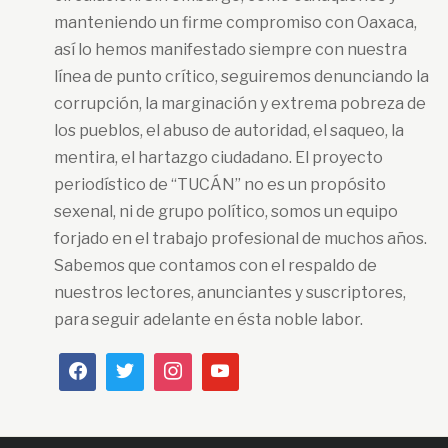
manteniendo un firme compromiso con Oaxaca,
así lo hemos manifestado siempre con nuestra
línea de punto crítico, seguiremos denunciando la
corrupción, la marginación y extrema pobreza de
los pueblos, el abuso de autoridad, el saqueo, la
mentira, el hartazgo ciudadano. El proyecto
periodístico de “TUCÁN” no es un propósito
sexenal, ni de grupo político, somos un equipo
forjado en el trabajo profesional de muchos años.
Sabemos que contamos con el respaldo de
nuestros lectores, anunciantes y suscriptores,
para seguir adelante en ésta noble labor.