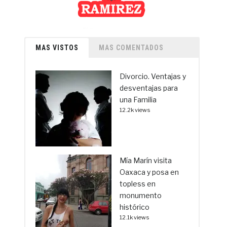
MAS VISTOS
MAS COMENTADOS
Divorcio. Ventajas y
desventajas para
una Familia
12.2k views
Mía Marín visita
Oaxaca y posa en
topless en
monumento
histórico
12.1k views