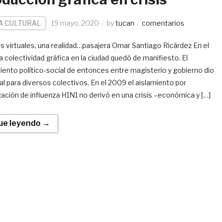
A CULTURAL
19 mayo, 2020
by
tucan
comentarios
as virtuales, una realidad…pasajera Omar Santiago Ricárdez En el
a colectividad gráfica en la ciudad quedó de manifiesto. El
ento político-social de entonces entre magisterio y gobierno dio
al para diversos colectivos. En el 2009 el aislamiento por
ación de influenza H1N1 no derivó en una crisis –económica y […]
ue leyendo →