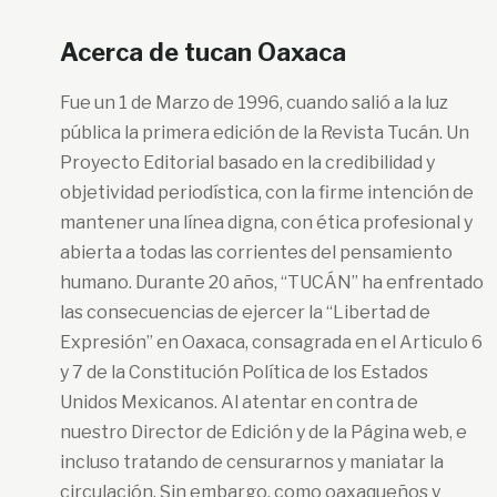
Acerca de tucan Oaxaca
Fue un 1 de Marzo de 1996, cuando salió a la luz
pública la primera edición de la Revista Tucán. Un
Proyecto Editorial basado en la credibilidad y
objetividad periodística, con la firme intención de
mantener una línea digna, con ética profesional y
abierta a todas las corrientes del pensamiento
humano. Durante 20 años, “TUCÁN” ha enfrentado
las consecuencias de ejercer la “Libertad de
Expresión” en Oaxaca, consagrada en el Articulo 6
y 7 de la Constitución Política de los Estados
Unidos Mexicanos. Al atentar en contra de
nuestro Director de Edición y de la Página web, e
incluso tratando de censurarnos y maniatar la
circulación. Sin embargo, como oaxaqueños y