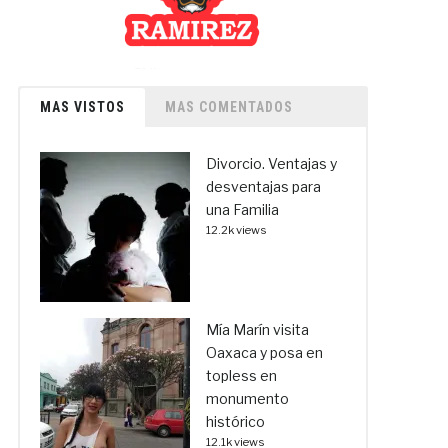
MAS VISTOS
MAS COMENTADOS
Divorcio. Ventajas y
desventajas para
una Familia
12.2k views
Mía Marín visita
Oaxaca y posa en
topless en
monumento
histórico
12.1k views