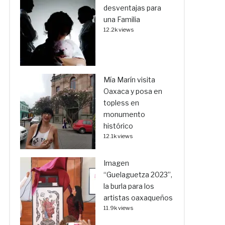
desventajas para
una Familia
12.2k views
Mía Marín visita
Oaxaca y posa en
topless en
monumento
histórico
12.1k views
Imagen
“Guelaguetza 2023”,
la burla para los
artistas oaxaqueños
11.9k views