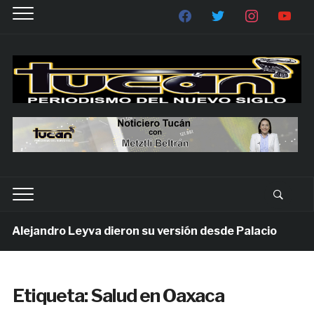
lejandro Leyva dieron su versión desde Palacio
1 
Etiqueta:
Salud en Oaxaca