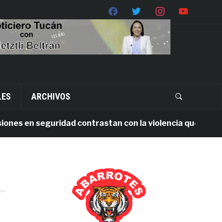
LES
ARCHIVOS
es en seguridad contrastan con la violencia que persiste