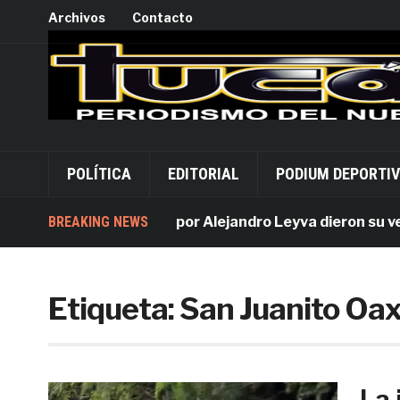
Archivos
Contacto
POLÍTICA
EDITORIAL
PODIUM DEPORTI
BREAKING NEWS
Acusados por Alejandro Leyva dieron su versió
Etiqueta:
San Juanito Oa
La 