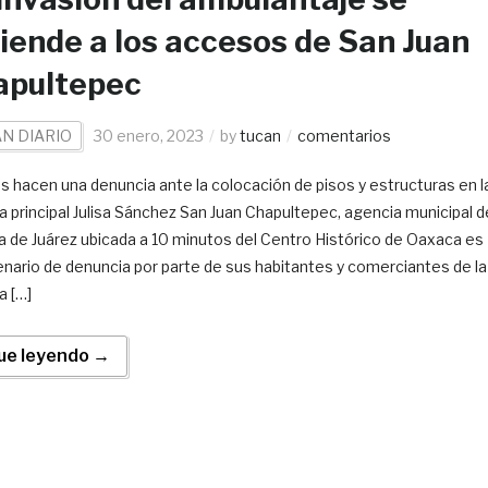
iende a los accesos de San Juan
apultepec
N DIARIO
30 enero, 2023
by
tucan
comentarios
s hacen una denuncia ante la colocación de pisos y estructuras en l
a principal Julisa Sánchez San Juan Chapultepec, agencia municipal d
 de Juárez ubicada a 10 minutos del Centro Histórico de Oaxaca es
enario de denuncia por parte de sus habitantes y comerciantes de la
a […]
ue leyendo →