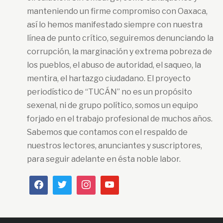
manteniendo un firme compromiso con Oaxaca,
así lo hemos manifestado siempre con nuestra
línea de punto crítico, seguiremos denunciando la
corrupción, la marginación y extrema pobreza de
los pueblos, el abuso de autoridad, el saqueo, la
mentira, el hartazgo ciudadano. El proyecto
periodístico de “TUCÁN” no es un propósito
sexenal, ni de grupo político, somos un equipo
forjado en el trabajo profesional de muchos años.
Sabemos que contamos con el respaldo de
nuestros lectores, anunciantes y suscriptores,
para seguir adelante en ésta noble labor.