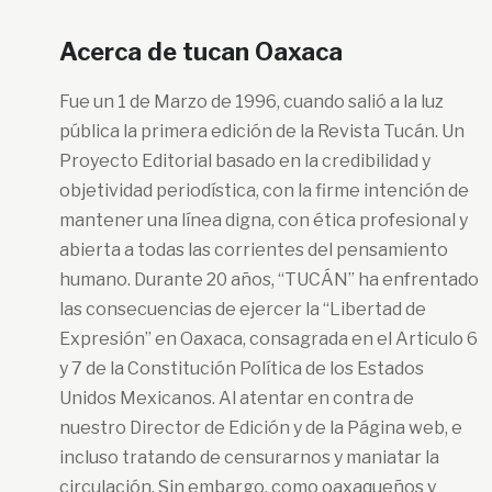
Acerca de tucan Oaxaca
Fue un 1 de Marzo de 1996, cuando salió a la luz
pública la primera edición de la Revista Tucán. Un
Proyecto Editorial basado en la credibilidad y
objetividad periodística, con la firme intención de
mantener una línea digna, con ética profesional y
abierta a todas las corrientes del pensamiento
humano. Durante 20 años, “TUCÁN” ha enfrentado
las consecuencias de ejercer la “Libertad de
Expresión” en Oaxaca, consagrada en el Articulo 6
y 7 de la Constitución Política de los Estados
Unidos Mexicanos. Al atentar en contra de
nuestro Director de Edición y de la Página web, e
incluso tratando de censurarnos y maniatar la
circulación. Sin embargo, como oaxaqueños y