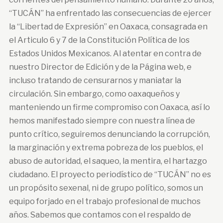
“TUCÁN” ha enfrentado las consecuencias de ejercer
la “Libertad de Expresión” en Oaxaca, consagrada en
el Articulo 6 y 7 de la Constitución Política de los
Estados Unidos Mexicanos. Al atentar en contra de
nuestro Director de Edición y de la Página web, e
incluso tratando de censurarnos y maniatar la
circulación. Sin embargo, como oaxaqueños y
manteniendo un firme compromiso con Oaxaca, así lo
hemos manifestado siempre con nuestra línea de
punto crítico, seguiremos denunciando la corrupción,
la marginación y extrema pobreza de los pueblos, el
abuso de autoridad, el saqueo, la mentira, el hartazgo
ciudadano. El proyecto periodístico de “TUCÁN” no es
un propósito sexenal, ni de grupo político, somos un
equipo forjado en el trabajo profesional de muchos
años. Sabemos que contamos con el respaldo de