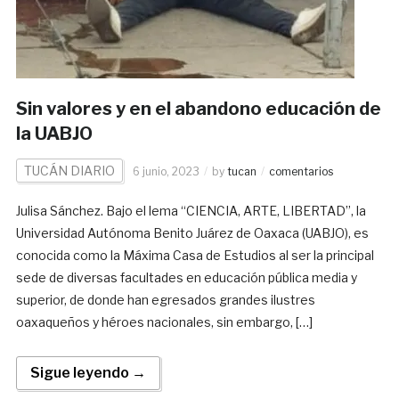
Sin valores y en el abandono educación de
la UABJO
TUCÁN DIARIO
6 junio, 2023
by
tucan
comentarios
Julisa Sánchez. Bajo el lema “CIENCIA, ARTE, LIBERTAD”, la
Universidad Autónoma Benito Juárez de Oaxaca (UABJO), es
conocida como la Máxima Casa de Estudios al ser la principal
sede de diversas facultades en educación pública media y
superior, de donde han egresados grandes ilustres
oaxaqueños y héroes nacionales, sin embargo, […]
Sigue leyendo →