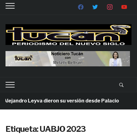
ejandro Leyva dieron su versión desde Palacio
1 s
Etiqueta:
UABJO 2023