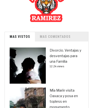
MAS VISTOS
MAS COMENTADOS
Divorcio. Ventajas y
desventajas para
una Familia
12.2k views
Mía Marín visita
Oaxaca y posa en
topless en
monumento