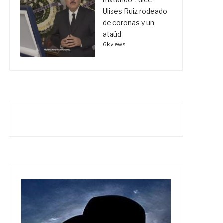
Ulises Ruiz rodeado
de coronas y un
ataúd
6k views