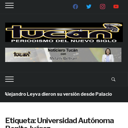
lejandro Leyva dieron su versión desde Palacio
1 
Etiqueta:
Universidad Autónoma