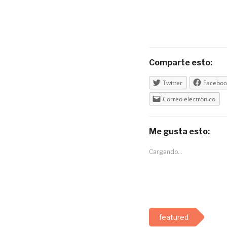
Comparte esto:
Twitter
Faceboo
Correo electrónico
Me gusta esto:
Cargando...
featured