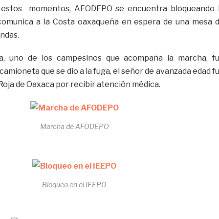
n estos momentos, AFODEPO se encuentra bloqueando 
comunica a la Costa oaxaqueña en espera de una mesa 
ndas.
ta, uno de los campesinos que acompaña la marcha, f
camioneta que se dio a la fuga, el señor de avanzada edad f
 Roja de Oaxaca por recibir atención médica.
Marcha de AFODEPO
Bloqueo en el IEEPO