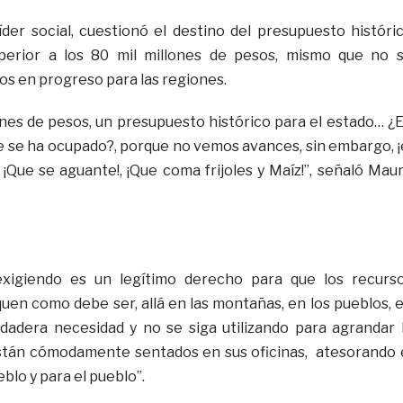
líder social, cuestionó el destino del presupuesto históri
uperior a los 80 mil millones de pesos, mismo que no 
os en progreso para las regiones.
ones de pesos, un presupuesto histórico para el estado… ¿
e se ha ocupado?, porque no vemos avances, sin embargo, ¡
 ¡Que se aguante!, ¡Que coma frijoles y Maíz!”, señaló Mau
xigiendo es un legítimo derecho para que los recurs
uen como debe ser, allá en las montañas, en los pueblos, 
dadera necesidad y no se siga utilizando para agrandar 
stán cómodamente sentados en sus oficinas, atesorando 
blo y para el pueblo”.