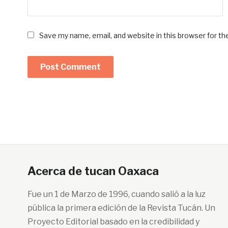
Save my name, email, and website in this browser for t
Acerca de tucan Oaxaca
Fue un 1 de Marzo de 1996, cuando salió a la luz
pública la primera edición de la Revista Tucán. Un
Proyecto Editorial basado en la credibilidad y