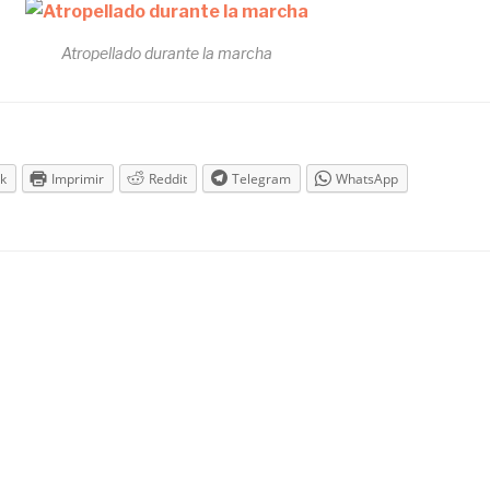
Atropellado durante la marcha
k
Imprimir
Reddit
Telegram
WhatsApp