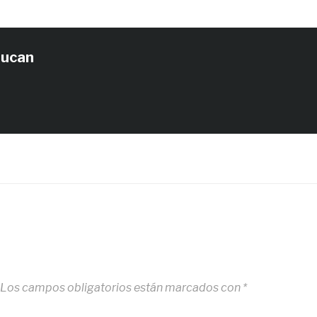
tucan
Los campos obligatorios están marcados con
*