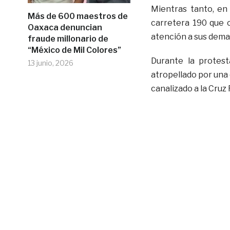
Mientras tanto, e
Más de 600 maestros de
carretera 190 que 
Oaxaca denuncian
atención a sus dema
fraude millonario de
“México de Mil Colores”
Durante la protes
13 junio, 2026
atropellado por una 
canalizado a la Cruz