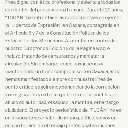
línea digna, con ética profesional y abierta a todas las
corrientes del pensamiento humano. Durante 20 años,
“TUCÁN” ha enfrentado las consecuencias de ejercer
la “Libertad de Expresión” en Oaxaca, consagrada en
el Articulo 6 y 7 de la Constitución Política de los
Estados Unidos Mexicanos. Al atentar en contra de
nuestro Director de Edición y de la Página web, e
incluso tratando de censurarnos y maniatar la
circulación. Sin embargo, como oaxaqueños y
manteniendo un firme compromiso con Oaxaca, así lo
hemos manifestado siempre con nuestra línea de
punto crítico, seguiremos denunciando la corrupción,
la marginación y extrema pobreza de los pueblos, el
abuso de autoridad, el saqueo, la mentira, el hartazgo
ciudadano. El proyecto periodístico de “TUCÁN” no es
un propósito sexenal, ni de grupo político, somos un
equipo forjado en el trabajo profesional de muchos