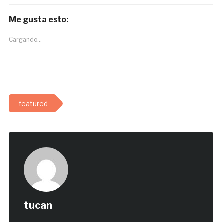
Me gusta esto:
Cargando...
featured
tucan