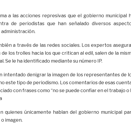
ma a las acciones represivas que el gobierno municipal 
tra de periodistas que han señalado diversos aspect
 administración.
bién a través de las redes sociales. Los expertos asegur
e los trolles hacia los que critican al edil, salen de la mis
l. Se le ha identificado mediante su número IP.
an intentado denigrar la imagen de los representantes de l
o este tipo de periodismo. Los comentarios de esas cuent
nciado con frases como “no se puede confiar en el trabajo o 
a
con quienes únicamente hablan del gobierno municipal pa
 o imagen.