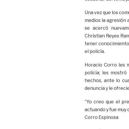
Una vez que los com
medios la agresión a
se acercó nuevame
Christian Reyes Ram
tener conocimiento 
el policía.
Horacio Corro les m
policía; les mostró
hechos, ante lo cua
denuncia y le ofreci
“Yo creo que el pre
actuando y fue muy 
Corro Espinosa