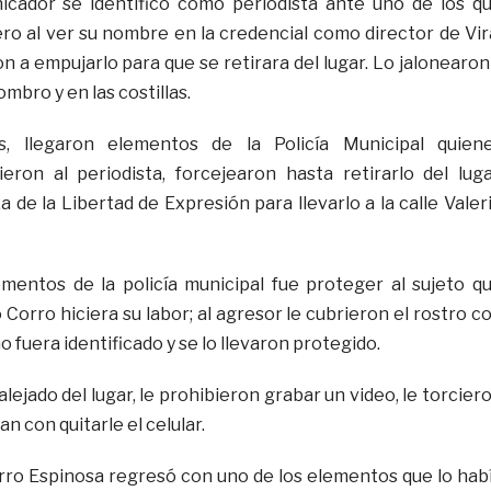
nicador se identificó como periodista ante uno de los q
ero al ver su nombre en la credencial como director de Vir
 a empujarlo para que se retirara del lugar. Lo jalonearon
mbro y en las costillas.
 llegaron elementos de la Policía Municipal quien
ron al periodista, forcejearon hasta retirarlo del luga
a de la Libertad de Expresión para llevarlo a la calle Valer
ementos de la policía municipal fue proteger al sujeto q
Corro hiciera su labor; al agresor le cubrieron el rostro c
o fuera identificado y se lo llevaron protegido.
lejado del lugar, le prohibieron grabar un video, le torcier
n con quitarle el celular.
ro Espinosa regresó con uno de los elementos que lo hab