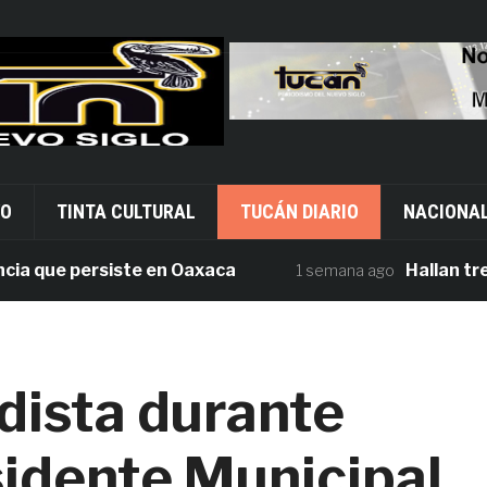
VO
TINTA CULTURAL
TUCÁN DIARIO
NACIONA
que persiste en Oaxaca
Hallan tres cuer
1 semana ago
dista durante
sidente Municipal