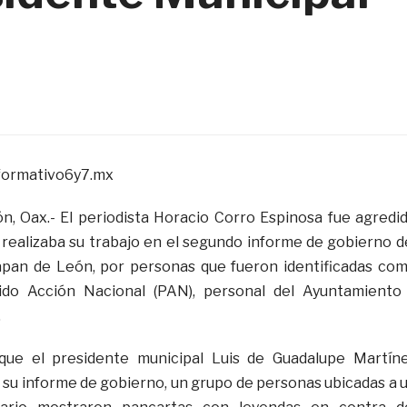
formativo6y7.mx
 Oax.- El periodista Horacio Corro Espinosa fue agredi
realizaba su trabajo en el segundo informe de gobierno d
apan de León, por personas que fueron identificadas co
tido Acción Nacional (PAN), personal del Ayuntamiento
.
que el presidente municipal Luis de Guadalupe Martín
 su informe de gobierno, un grupo de personas ubicadas a 