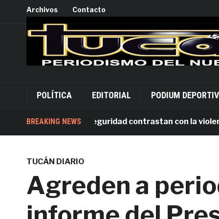
Archivos
Contacto
POLÍTICA
EDITORIAL
PODIUM DEPORTI
as inversiones en seguridad contrastan con la violencia 
BREAKING NEWS
TUCÁN DIARIO
Agreden a perio
informe del Pre