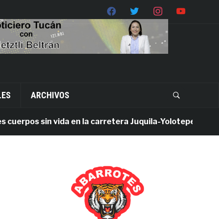
LES
ARCHIVOS
pos sin vida en la carretera Juquila-Yolotepec; Fiscalía d