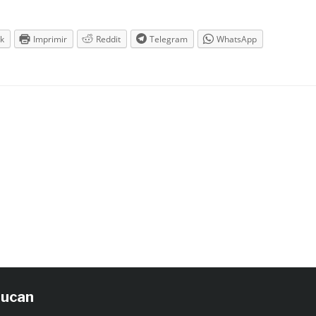
k
Imprimir
Reddit
Telegram
WhatsApp
tucan