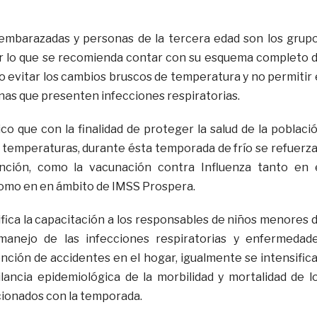
 embarazadas y personas de la tercera edad son los grup
or lo que se recomienda contar con su esquema completo 
o evitar los cambios bruscos de temperatura y no permitir 
as que presenten infecciones respiratorias.
co que con la finalidad de proteger la salud de la poblaci
s temperaturas, durante ésta temporada de frío se refuerz
nción, como la vacunación contra Influenza tanto en 
omo en en ámbito de IMSS Prospera.
ifica la capacitación a los responsables de niños menores 
manejo de las infecciones respiratorias y enfermedad
ención de accidentes en el hogar, igualmente se intensific
ilancia epidemiológica de la morbilidad y mortalidad de l
ionados con la temporada.