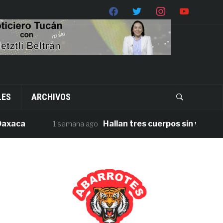
LES
ARCHIVOS
a
Hallan tres cuerpos sin vida en la ca
1 semana ago