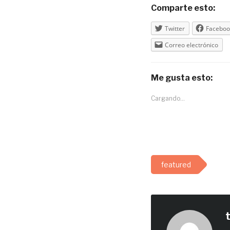
Comparte esto:
Twitter
Faceboo
Correo electrónico
Me gusta esto:
Cargando...
featured