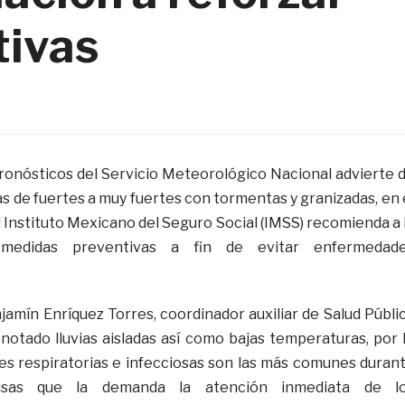
tivas
ronósticos del Servicio Meteorológico Nacional advierte 
ias de fuertes a muy fuertes con tormentas y granizadas, en 
 Instituto Mexicano del Seguro Social (IMSS) recomienda a 
medidas preventivas a fin de evitar enfermedad
amín Enríquez Torres, coordinador auxiliar de Salud Públi
 notado lluvias aisladas así como bajas temperaturas, por 
s respiratorias e infecciosas son las más comunes duran
usas que la demanda la atención inmediata de l