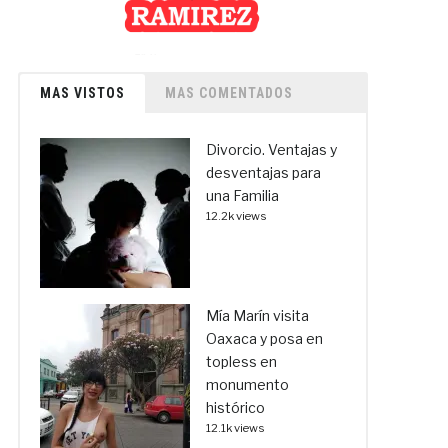
MAS VISTOS
MAS COMENTADOS
Divorcio. Ventajas y
desventajas para
una Familia
12.2k views
Mía Marín visita
Oaxaca y posa en
topless en
monumento
histórico
12.1k views