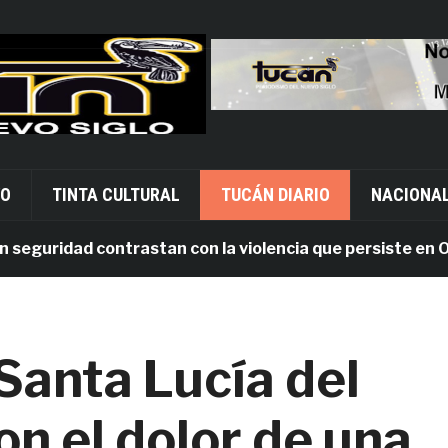
VO
TINTA CULTURAL
TUCÁN DIARIO
NACIONA
uridad contrastan con la violencia que persiste en Oaxac
Santa Lucía del
n el dolor de una