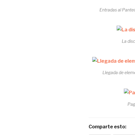
Entradas al Pante
La dis
Llegada de eleme
Pag
Comparte esto: