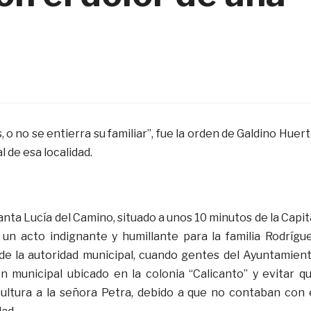
 o no se entierra su familiar”, fue la orden de Galdino Huert
 de esa localidad.
anta Lucía del Camino, situado a unos 10 minutos de la Capit
un acto indignante y humillante para la familia Rodrígu
de la autoridad municipal, cuando gentes del Ayuntamien
n municipal ubicado en la colonia “Calicanto” y evitar q
pultura a la señora Petra, debido a que no contaban con 