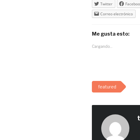
Twitter
Faceboo
Correo electrónico
Me gusta esto:
Cargando...
featured