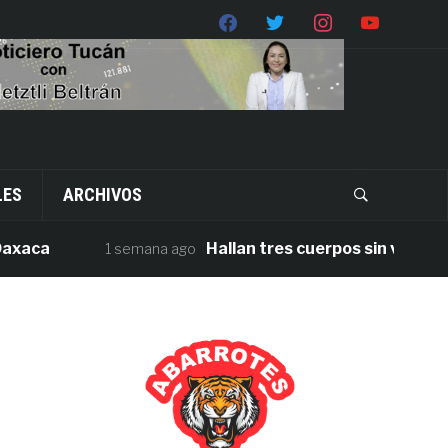
LES
ARCHIVOS
a
Hallan tres cuerpos sin vida en la ca
1 semana ago