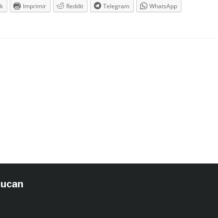
k
Imprimir
Reddit
Telegram
WhatsApp
tucan