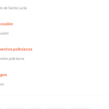
ón de Santa Lucía
cusión
ntos policíacos
os