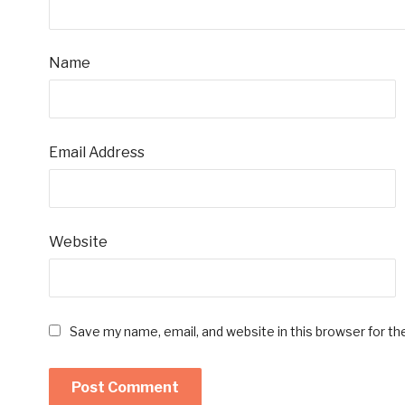
Name
Email Address
Website
Save my name, email, and website in this browser for t