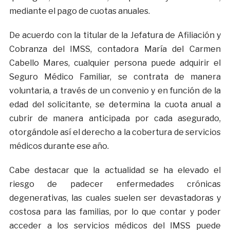
mediante el pago de cuotas anuales.
De acuerdo con la titular de la Jefatura de Afiliación y
Cobranza del IMSS, contadora María del Carmen
Cabello Mares, cualquier persona puede adquirir el
Seguro Médico Familiar, se contrata de manera
voluntaria, a través de un convenio y en función de la
edad del solicitante, se determina la cuota anual a
cubrir de manera anticipada por cada asegurado,
otorgándole así el derecho a la cobertura de servicios
médicos durante ese año.
Cabe destacar que la actualidad se ha elevado el
riesgo de padecer enfermedades crónicas
degenerativas, las cuales suelen ser devastadoras y
costosa para las familias, por lo que contar y poder
acceder a los servicios médicos del IMSS puede