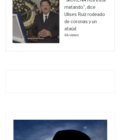
matando”, dice
Ulises Ruiz rodeado
de coronas y un
ataúd
6k views