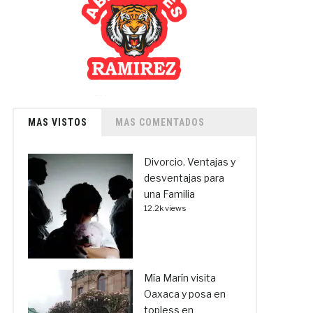
MAS VISTOS
MAS COMENTADOS
Divorcio. Ventajas y
desventajas para
una Familia
12.2k views
Mía Marín visita
Oaxaca y posa en
topless en