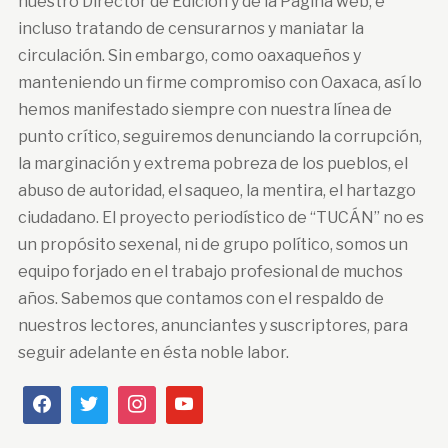
nuestro Director de Edición y de la Página web, e
incluso tratando de censurarnos y maniatar la
circulación. Sin embargo, como oaxaqueños y
manteniendo un firme compromiso con Oaxaca, así lo
hemos manifestado siempre con nuestra línea de
punto crítico, seguiremos denunciando la corrupción,
la marginación y extrema pobreza de los pueblos, el
abuso de autoridad, el saqueo, la mentira, el hartazgo
ciudadano. El proyecto periodístico de “TUCÁN” no es
un propósito sexenal, ni de grupo político, somos un
equipo forjado en el trabajo profesional de muchos
años. Sabemos que contamos con el respaldo de
nuestros lectores, anunciantes y suscriptores, para
seguir adelante en ésta noble labor.