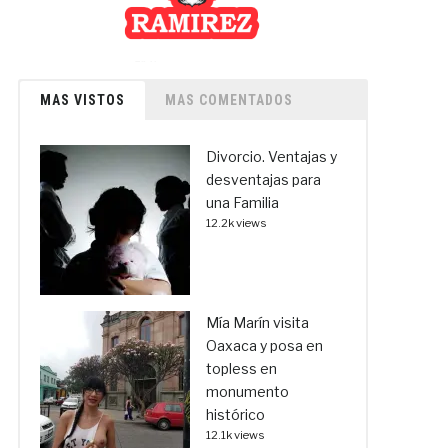
MAS VISTOS
MAS COMENTADOS
Divorcio. Ventajas y
desventajas para
una Familia
12.2k views
Mía Marín visita
Oaxaca y posa en
topless en
monumento
histórico
12.1k views