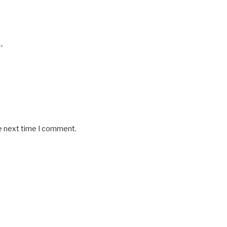
*
he next time I comment.