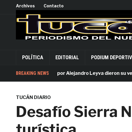
Archivos
Contacto
POLÍTICA
EDITORIAL
PODIUM DEPORTI
BREAKING NEWS
Acusados por Alejandro Leyva dieron su versión
TUCÁN DIARIO
Desafío Sierra N
turística