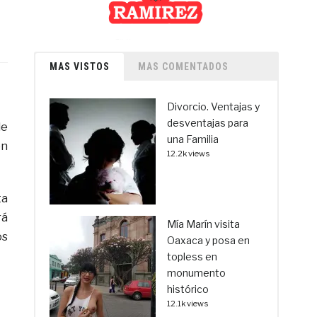
MAS VISTOS
MAS COMENTADOS
Divorcio. Ventajas y
desventajas para
de
una Familia
ón
12.2k views
ta
rá
Mía Marín visita
os
Oaxaca y posa en
topless en
monumento
histórico
12.1k views