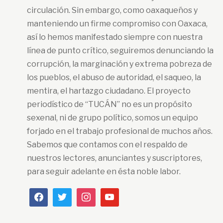
circulación. Sin embargo, como oaxaqueños y
manteniendo un firme compromiso con Oaxaca,
así lo hemos manifestado siempre con nuestra
línea de punto crítico, seguiremos denunciando la
corrupción, la marginación y extrema pobreza de
los pueblos, el abuso de autoridad, el saqueo, la
mentira, el hartazgo ciudadano. El proyecto
periodístico de “TUCÁN” no es un propósito
sexenal, ni de grupo político, somos un equipo
forjado en el trabajo profesional de muchos años.
Sabemos que contamos con el respaldo de
nuestros lectores, anunciantes y suscriptores,
para seguir adelante en ésta noble labor.