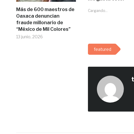
Más de 600 maestros de
Cargando...
Oaxaca denuncian
fraude millonario de
“México de Mil Colores”
13 junio, 2026
featured