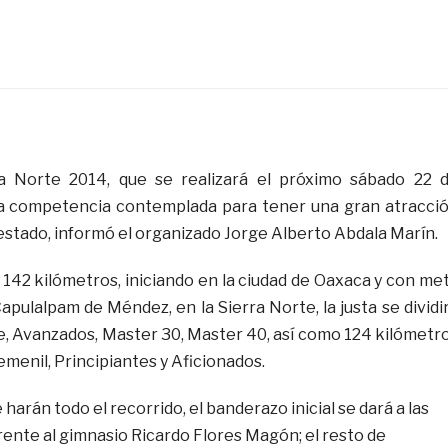
ra Norte 2014, que se realizará el próximo sábado 22 
a competencia contemplada para tener una gran atracci
 estado, informó el organizado Jorge Alberto Abdala Marín.
 142 kilómetros, iniciando en la ciudad de Oaxaca y con me
apulalpam de Méndez, en la Sierra Norte, la justa se dividi
te, Avanzados, Master 30, Master 40, así como 124 kilómetr
Femenil, Principiantes y Aficionados.
e harán todo el recorrido, el banderazo inicial se dará a las
rente al gimnasio Ricardo Flores Magón; el resto de