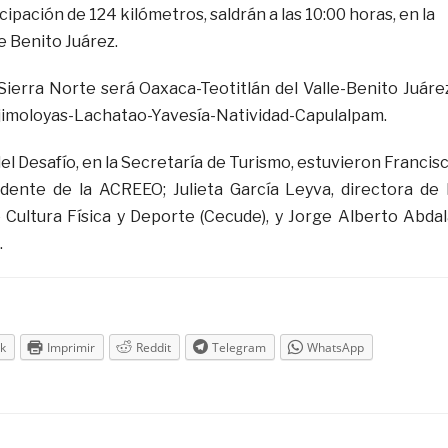
cipación de 124 kilómetros, saldrán a las 10:00 horas, en la
e Benito Juárez.
 Sierra Norte será Oaxaca-Teotitlán del Valle-Benito Juáre
jimoloyas-Lachatao-Yavesía-Natividad-Capulalpam.
el Desafío, en la Secretaría de Turismo, estuvieron Francis
dente de la ACREEO; Julieta García Leyva, directora de 
 Cultura Física y Deporte (Cecude), y Jorge Alberto Abdal
.
k
Imprimir
Reddit
Telegram
WhatsApp