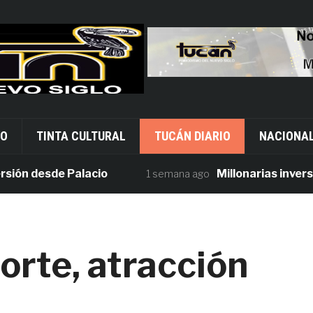
VO
TINTA CULTURAL
TUCÁN DIARIO
NACIONA
 desde Palacio
Millonarias inversione
1 semana ago
orte, atracción