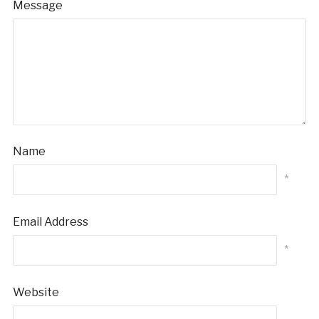
Message
Name
*
Email Address
*
Website