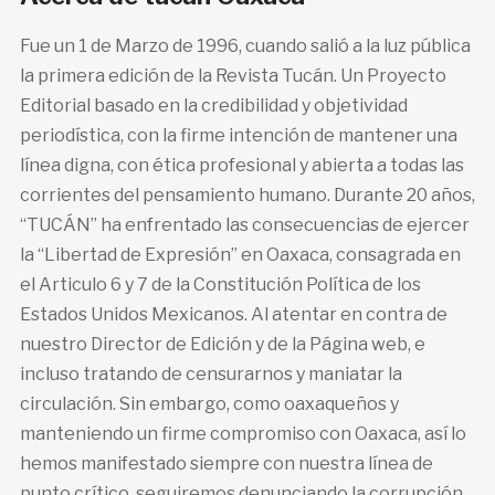
Fue un 1 de Marzo de 1996, cuando salió a la luz pública
la primera edición de la Revista Tucán. Un Proyecto
Editorial basado en la credibilidad y objetividad
periodística, con la firme intención de mantener una
línea digna, con ética profesional y abierta a todas las
corrientes del pensamiento humano. Durante 20 años,
“TUCÁN” ha enfrentado las consecuencias de ejercer
la “Libertad de Expresión” en Oaxaca, consagrada en
el Articulo 6 y 7 de la Constitución Política de los
Estados Unidos Mexicanos. Al atentar en contra de
nuestro Director de Edición y de la Página web, e
incluso tratando de censurarnos y maniatar la
circulación. Sin embargo, como oaxaqueños y
manteniendo un firme compromiso con Oaxaca, así lo
hemos manifestado siempre con nuestra línea de
punto crítico, seguiremos denunciando la corrupción,