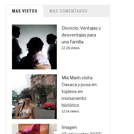
MAS VISTOS
MAS COMENTADOS
Divorcio. Ventajas y
desventajas para
una Familia
12.2k views
Mía Marín visita
Oaxaca y posa en
topless en
monumento
histórico
12.1k views
Imagen