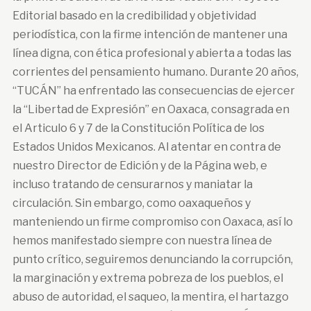
Editorial basado en la credibilidad y objetividad
periodística, con la firme intención de mantener una
línea digna, con ética profesional y abierta a todas las
corrientes del pensamiento humano. Durante 20 años,
“TUCÁN” ha enfrentado las consecuencias de ejercer
la “Libertad de Expresión” en Oaxaca, consagrada en
el Articulo 6 y 7 de la Constitución Política de los
Estados Unidos Mexicanos. Al atentar en contra de
nuestro Director de Edición y de la Página web, e
incluso tratando de censurarnos y maniatar la
circulación. Sin embargo, como oaxaqueños y
manteniendo un firme compromiso con Oaxaca, así lo
hemos manifestado siempre con nuestra línea de
punto crítico, seguiremos denunciando la corrupción,
la marginación y extrema pobreza de los pueblos, el
abuso de autoridad, el saqueo, la mentira, el hartazgo