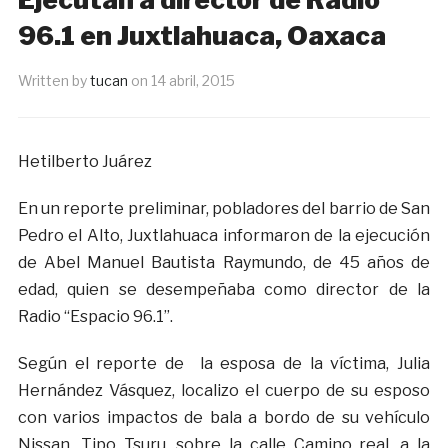
96.1 en Juxtlahuaca, Oaxaca
Written by
tucan
on
14 abril, 2015
Hetilberto Juárez
En un reporte preliminar, pobladores del barrio de San
Pedro el Alto, Juxtlahuaca informaron de la ejecución
de Abel Manuel Bautista Raymundo, de 45 años de
edad, quien se desempeñaba como director de la
Radio “Espacio 96.1”.
Según el reporte de la esposa de la víctima, Julia
Hernández Vásquez, localizo el cuerpo de su esposo
con varios impactos de bala a bordo de su vehículo
Nissan, Tipo Tsuru, sobre la calle Camino real, a la