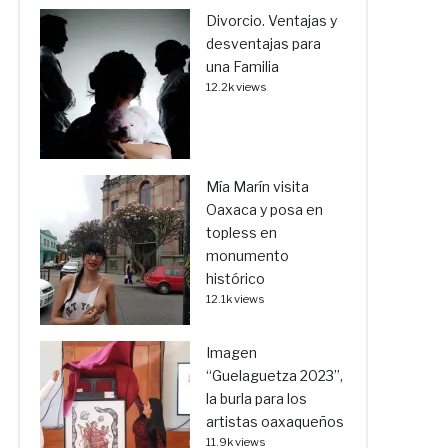
Divorcio. Ventajas y
desventajas para
una Familia
12.2k views
Mía Marín visita
Oaxaca y posa en
topless en
monumento
histórico
12.1k views
Imagen
“Guelaguetza 2023”,
la burla para los
artistas oaxaqueños
11.9k views