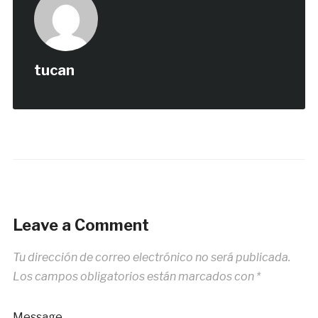
tucan
Leave a Comment
Tu dirección de correo electrónico no será publicada.
Los campos obligatorios están marcados con
*
Message