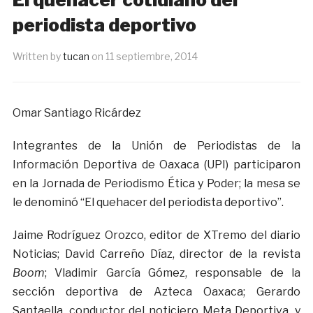
periodista deportivo
Written by
tucan
on
11 septiembre, 2014
Omar Santiago Ricárdez
Integrantes de la Unión de Periodistas de la
Información Deportiva de Oaxaca (UPI) participaron
en la Jornada de Periodismo Ética y Poder; la mesa se
le denominó “El quehacer del periodista deportivo”.
Jaime Rodríguez Orozco, editor de XTremo del diario
Noticias; David Carreño Díaz, director de la revista
Boom
; Vladimir García Gómez, responsable de la
sección deportiva de Azteca Oaxaca; Gerardo
Santaella, conductor del noticiero Meta Deportiva, y