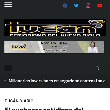
Millonarias inversiones en seguridad contrastan con la 
TUCÁN DIARIO
El quehacer cotidiano del