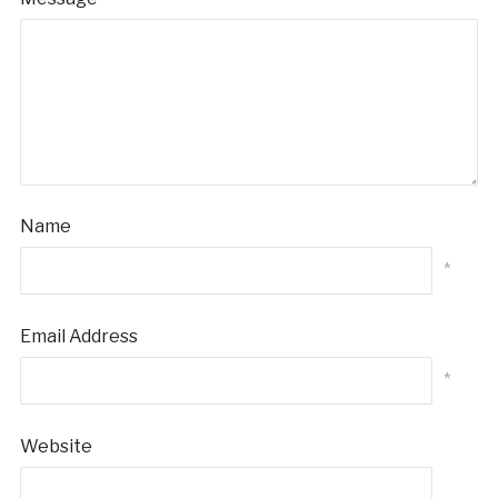
Name
*
Email Address
*
Website