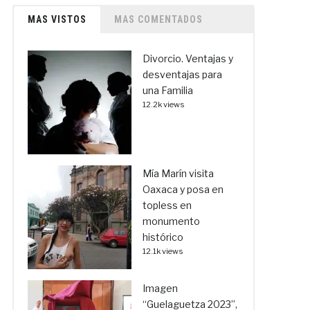
MAS VISTOS
MAS COMENTADOS
Divorcio. Ventajas y
desventajas para
una Familia
12.2k views
Mía Marín visita
Oaxaca y posa en
topless en
monumento
histórico
12.1k views
Imagen
“Guelaguetza 2023”,