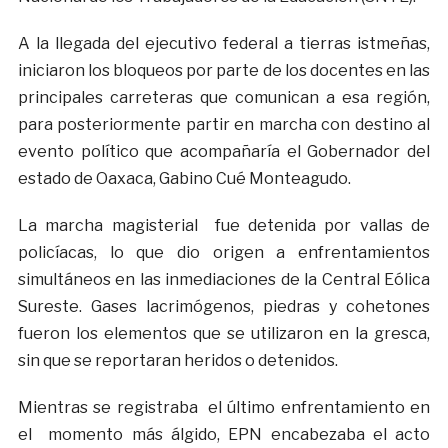
A la llegada del ejecutivo federal a tierras istmeñas,
iniciaron los bloqueos por parte de los docentes en las
principales carreteras que comunican a esa región,
para posteriormente partir en marcha con destino al
evento político que acompañaría el Gobernador del
estado de Oaxaca, Gabino Cué Monteagudo.
La marcha magisterial fue detenida por vallas de
policíacas, lo que dio origen a enfrentamientos
simultáneos en las inmediaciones de la Central Eólica
Sureste. Gases lacrimógenos, piedras y cohetones
fueron los elementos que se utilizaron en la gresca,
sin que se reportaran heridos o detenidos.
Mientras se registraba el último enfrentamiento en
el momento más álgido, EPN encabezaba el acto