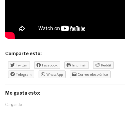
Comparte esto:
Twitter
Facebook
Imprimir
Reddit
Telegram
WhatsApp
Correo electrónico
Me gusta esto:
Cargando...