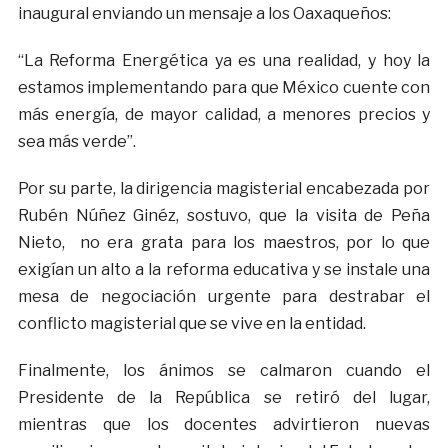
inaugural enviando un mensaje a los Oaxaqueños:
“La Reforma Energética ya es una realidad, y hoy la
estamos implementando para que México cuente con
más energía, de mayor calidad, a menores precios y
sea más verde”.
Por su parte, la dirigencia magisterial encabezada por
Rubén Núñez Ginéz, sostuvo, que la visita de Peña
Nieto, no era grata para los maestros, por lo que
exigían un alto a la reforma educativa y se instale una
mesa de negociación urgente para destrabar el
conflicto magisterial que se vive en la entidad.
Finalmente, los ánimos se calmaron cuando el
Presidente de la República se retiró del lugar,
mientras que los docentes advirtieron nuevas