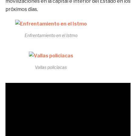
movilizaciones en la capital e interior del Estado en los
próximos días.
Enfrentamiento en el Istmo
Vallas policíacas