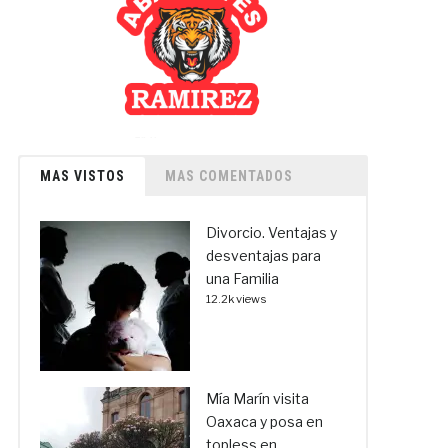
MAS VISTOS
MAS COMENTADOS
Divorcio. Ventajas y
desventajas para
una Familia
12.2k views
Mía Marín visita
Oaxaca y posa en
topless en