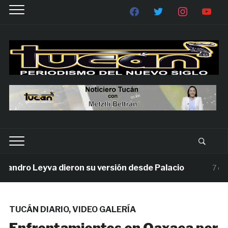
ndro Leyva dieron su versión desde Palacio
7 días a
TUCÁN DIARIO
,
VIDEO GALERÍA
Enfrentamientos en Oaxaca por