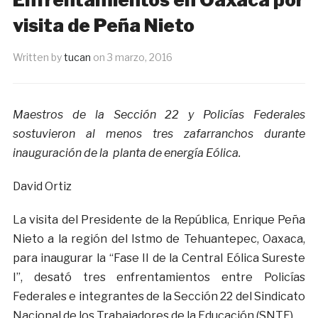
visita de Peña Nieto
Written by
tucan
on
3 marzo, 2016
Maestros de la Sección 22 y Policías Federales
sostuvieron al menos tres zafarranchos durante
inauguración de la planta de energía Eólica.
David Ortiz
La visita del Presidente de la República, Enrique Peña
Nieto a la región del Istmo de Tehuantepec, Oaxaca,
para inaugurar la “Fase II de la Central Eólica Sureste
I”, desató tres enfrentamientos entre Policías
Federales e integrantes de la Sección 22 del Sindicato
Nacional de los Trabajadores de la Educación (SNTE).