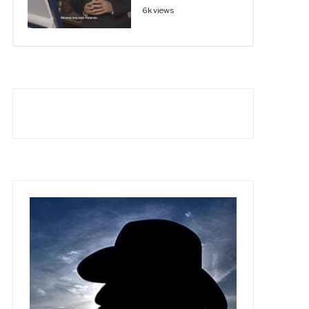
6k views