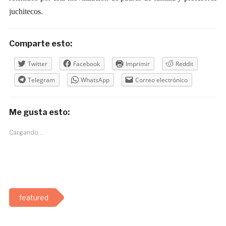
juchitecos.
Comparte esto:
Twitter
Facebook
Imprimir
Reddit
Telegram
WhatsApp
Correo electrónico
Me gusta esto:
Cargando...
featured