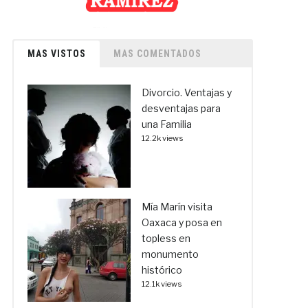
MAS VISTOS
MAS COMENTADOS
Divorcio. Ventajas y
desventajas para
una Familia
12.2k views
Mía Marín visita
Oaxaca y posa en
topless en
monumento
histórico
12.1k views