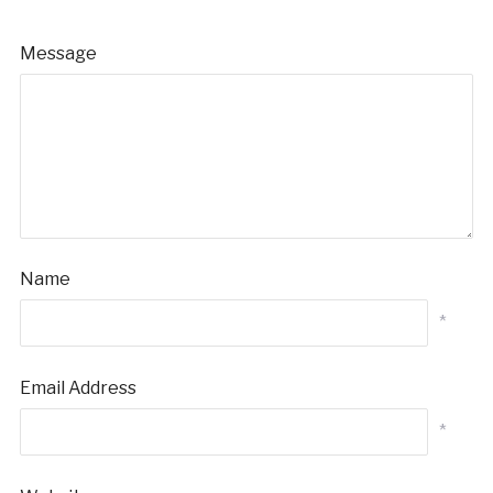
Message
Name
*
Email Address
*