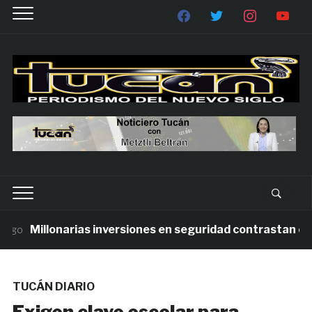
Millonarias inversiones en seguridad contrastan con l
TUCÁN DIARIO
Exigen clave escolar para