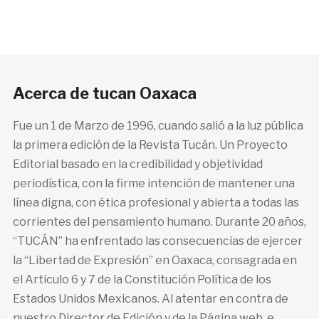
Acerca de tucan Oaxaca
Fue un 1 de Marzo de 1996, cuando salió a la luz pública
la primera edición de la Revista Tucán. Un Proyecto
Editorial basado en la credibilidad y objetividad
periodística, con la firme intención de mantener una
línea digna, con ética profesional y abierta a todas las
corrientes del pensamiento humano. Durante 20 años,
“TUCÁN” ha enfrentado las consecuencias de ejercer
la “Libertad de Expresión” en Oaxaca, consagrada en
el Articulo 6 y 7 de la Constitución Política de los
Estados Unidos Mexicanos. Al atentar en contra de
nuestro Director de Edición y de la Página web, e