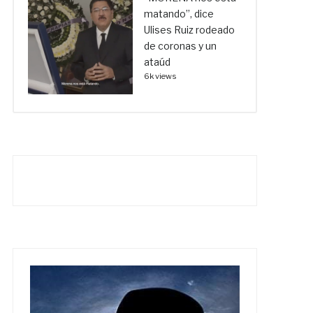
matando”, dice
Ulises Ruiz rodeado
de coronas y un
ataúd
6k views