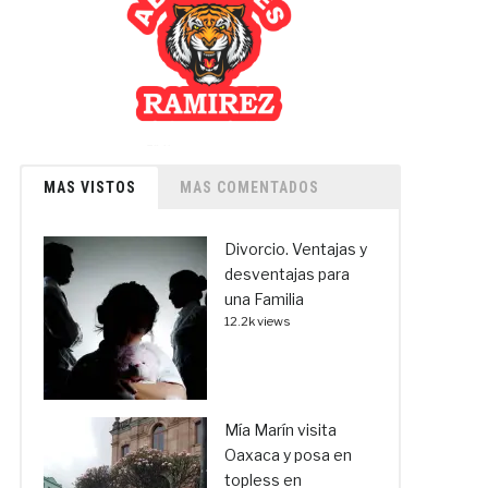
MAS VISTOS
MAS COMENTADOS
Divorcio. Ventajas y
desventajas para
una Familia
12.2k views
Mía Marín visita
Oaxaca y posa en
topless en