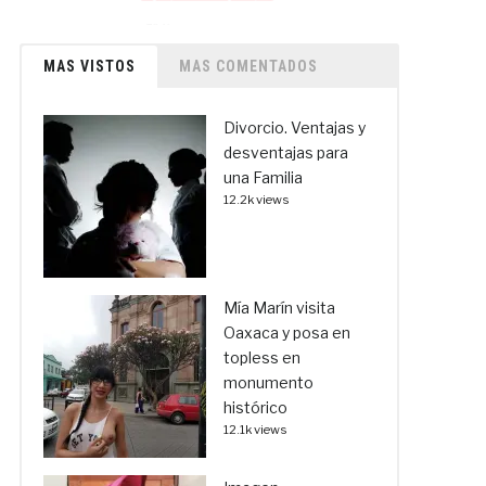
MAS VISTOS
MAS COMENTADOS
Divorcio. Ventajas y
desventajas para
una Familia
12.2k views
Mía Marín visita
Oaxaca y posa en
topless en
monumento
histórico
12.1k views