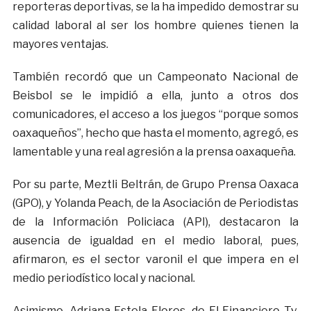
reporteras deportivas, se la ha impedido demostrar su
calidad laboral al ser los hombre quienes tienen la
mayores ventajas.
También recordó que un Campeonato Nacional de
Beisbol se le impidió a ella, junto a otros dos
comunicadores, el acceso a los juegos “porque somos
oaxaqueños”, hecho que hasta el momento, agregó, es
lamentable y una real agresión a la prensa oaxaqueña.
Por su parte, Meztli Beltrán, de Grupo Prensa Oaxaca
(GPO), y Yolanda Peach, de la Asociación de Periodistas
de la Información Policiaca (API), destacaron la
ausencia de igualdad en el medio laboral, pues,
afirmaron, es el sector varonil el que impera en el
medio periodístico local y nacional.
Asimismo, Adriana Estela Flores, de El Financiero Tv,