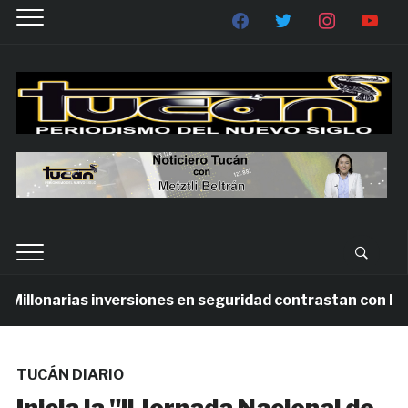
llonarias inversiones en seguridad contrastan con la vio
TUCÁN DIARIO
Inicia la "ll Jornada Nacional de