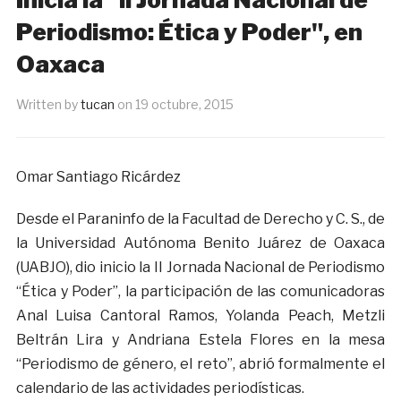
Periodismo: Ética y Poder", en
Oaxaca
Written by
tucan
on
19 octubre, 2015
Omar Santiago Ricárdez
Desde el Paraninfo de la Facultad de Derecho y C. S., de
la Universidad Autónoma Benito Juárez de Oaxaca
(UABJO), dio inicio la II Jornada Nacional de Periodismo
“Ética y Poder”, la participación de las comunicadoras
Anal Luisa Cantoral Ramos, Yolanda Peach, Metzli
Beltrán Lira y Andriana Estela Flores en la mesa
“Periodismo de género, el reto”, abrió formalmente el
calendario de las actividades periodísticas.