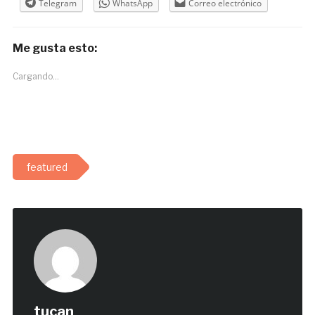
Telegram
WhatsApp
Correo electrónico
Me gusta esto:
Cargando...
featured
tucan