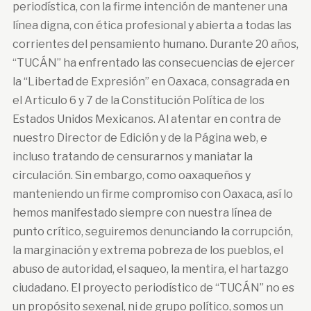
periodística, con la firme intención de mantener una
línea digna, con ética profesional y abierta a todas las
corrientes del pensamiento humano. Durante 20 años,
“TUCÁN” ha enfrentado las consecuencias de ejercer
la “Libertad de Expresión” en Oaxaca, consagrada en
el Articulo 6 y 7 de la Constitución Política de los
Estados Unidos Mexicanos. Al atentar en contra de
nuestro Director de Edición y de la Página web, e
incluso tratando de censurarnos y maniatar la
circulación. Sin embargo, como oaxaqueños y
manteniendo un firme compromiso con Oaxaca, así lo
hemos manifestado siempre con nuestra línea de
punto crítico, seguiremos denunciando la corrupción,
la marginación y extrema pobreza de los pueblos, el
abuso de autoridad, el saqueo, la mentira, el hartazgo
ciudadano. El proyecto periodístico de “TUCÁN” no es
un propósito sexenal, ni de grupo político, somos un