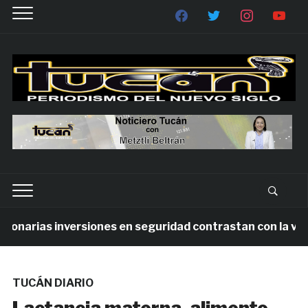
narias inversiones en seguridad contrastan con la violen
TUCÁN DIARIO
Lactancia materna, alimento