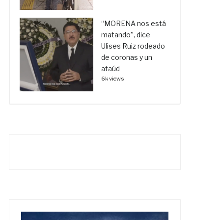
“MORENA nos está
matando”, dice
Ulises Ruiz rodeado
de coronas y un
ataúd
6k views