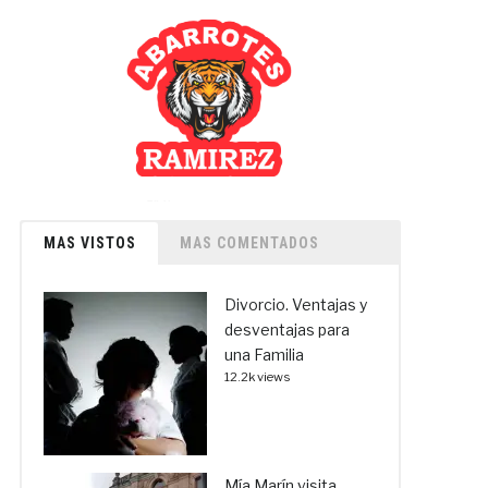
MAS VISTOS
MAS COMENTADOS
Divorcio. Ventajas y
desventajas para
una Familia
12.2k views
Mía Marín visita