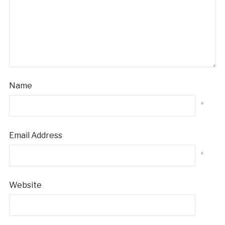
Name
*
Email Address
*
Website