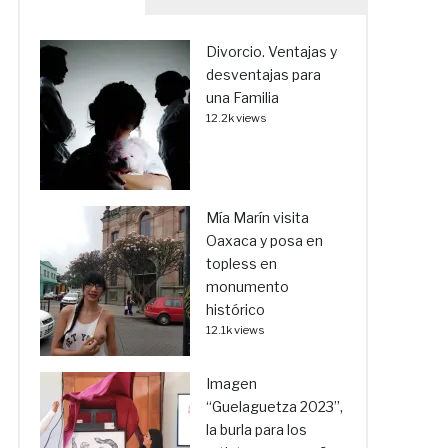
Divorcio. Ventajas y
desventajas para
una Familia
12.2k views
Mía Marín visita
Oaxaca y posa en
topless en
monumento
histórico
12.1k views
Imagen
“Guelaguetza 2023”,
la burla para los