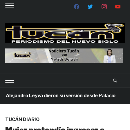
lejandro Leyva dieron su versión desde Palacio
1 
TUCÁN DIARIO
Mujer pretendía ingresar a