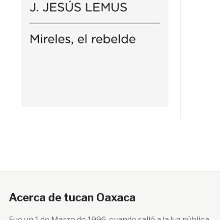
Acerca de tucan Oaxaca
Fue un 1 de Marzo de 1996, cuando salió a la luz pública