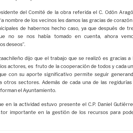
esidente del Comité de la obra referida el C. Odón Arag
“a nombre de los vecinos les damos las gracias de corazón
nicipales de habernos hecho caso, ya que después de tr
 que no se nos había tomado en cuenta, ahora vem
os deseos”.
zaachileño dijo que el trabajo que se realizó es gracias a 
rios actores, es fruto de la cooperación de todos y cada u
que con su aporte significativo permite seguir generan
 otros sectores. Además de cada una de las regidurías
nforman el Ayuntamiento.
e en la actividad estuvo presente el C.P. Daniel Gutiérre
ctor importante en la gestión de los recursos para pod