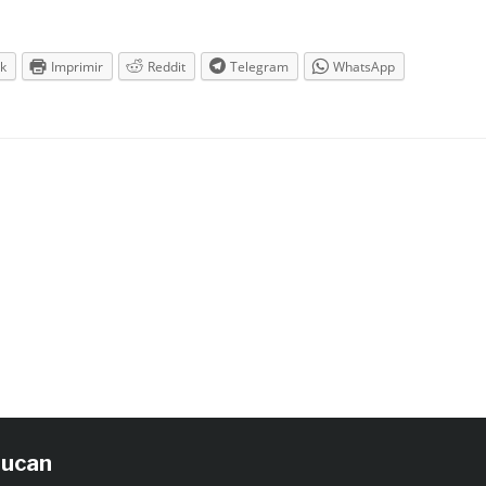
k
Imprimir
Reddit
Telegram
WhatsApp
tucan