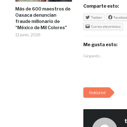
Comparte esto:
Más de 600 maestros de
Oaxaca denuncian
Twitter
Faceboo
fraude millonario de
Correo electrónico
“México de Mil Colores”
13 junio, 2026
Me gusta esto:
Cargando...
featured