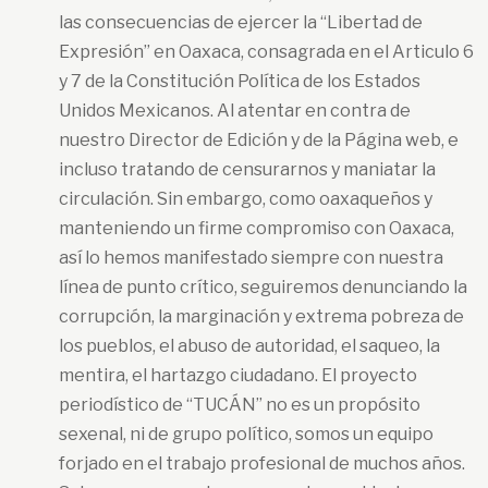
las consecuencias de ejercer la “Libertad de
Expresión” en Oaxaca, consagrada en el Articulo 6
y 7 de la Constitución Política de los Estados
Unidos Mexicanos. Al atentar en contra de
nuestro Director de Edición y de la Página web, e
incluso tratando de censurarnos y maniatar la
circulación. Sin embargo, como oaxaqueños y
manteniendo un firme compromiso con Oaxaca,
así lo hemos manifestado siempre con nuestra
línea de punto crítico, seguiremos denunciando la
corrupción, la marginación y extrema pobreza de
los pueblos, el abuso de autoridad, el saqueo, la
mentira, el hartazgo ciudadano. El proyecto
periodístico de “TUCÁN” no es un propósito
sexenal, ni de grupo político, somos un equipo
forjado en el trabajo profesional de muchos años.