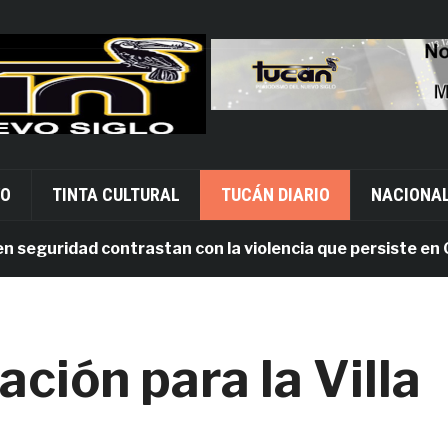
VO
TINTA CULTURAL
TUCÁN DIARIO
NACIONA
guridad contrastan con la violencia que persiste en Oaxa
ción para la Villa