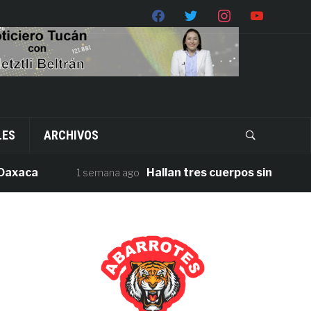
LES
ARCHIVOS
ca
Hallan tres cuerpos sin vida en la c
1 semana ago