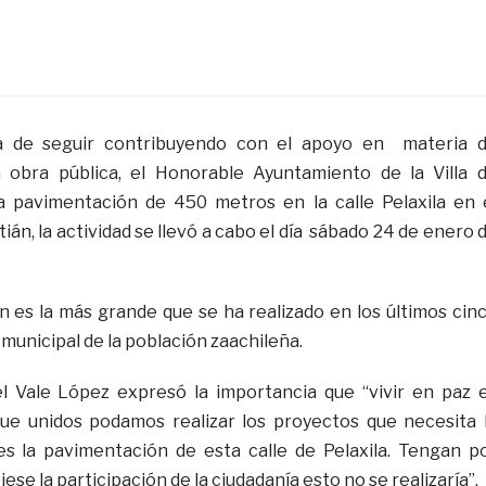
a de seguir contribuyendo con el apoyo en materia 
 obra pública, el Honorable Ayuntamiento de la Villa 
la pavimentación de 450 metros en la calle Pelaxila en 
ián, la actividad se llevó a cabo el día sábado 24 de enero 
 es la más grande que se ha realizado en los últimos cin
municipal de la población zaachileña.
el Vale López expresó la importancia que “vivir en paz 
ue unidos podamos realizar los proyectos que necesita 
 la pavimentación de esta calle de Pelaxila. Tengan p
ese la participación de la ciudadanía esto no se realizaría”.